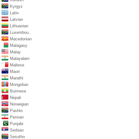
Kyrgyz
Latin
Latvian
Lithuanian
Luxembou..
Macedonian
Malagasy
Malay
Malayalam
Maltese
Maori
Marathi
Mongolian
Burmese
Nepali
Norwegian
Pashto
Persian
Punjabi
Serbian
Sesotho