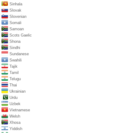
Sinhala
Slovak
Slovenian
Somali
Samoan
Scots Gaelic
Shona
Sindhi
Sundanese
Swahili
Tajik
Tamil
Telugu
Thai
Ukrainian
Urdu
Uzbek
Vietnamese
Welsh
Xhosa
Yiddish