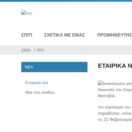
ΣΠΊΤΙ
ΣΧΕΤΙΚΆ ΜΕ ΕΜΆΣ
ΠΡΟΜΗΘΕΥΤΉΣ 
ΝΈΑ
ΣΠΊΤΙ
ΕΤΑΙΡΙΚΆ 
ΝΈΑ
Εταιρικά νέα
Νέα του κλάδου
τον εορτασμό του 
παραδόσεις, αλλά
τις 21 Φεβρουαρίο