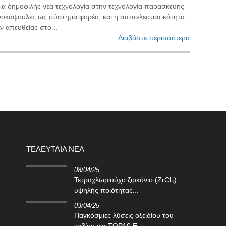
μια δημοφιλής νέα τεχνολογία στην τεχνολογία παρασκευής
νοκάψουλες ως σύστημα φορέα, και η αποτελεσματικότητα
ν απευθείας στο...
Διαβάστε περισσότερα
ΤΕΛΕΥΤΑΊΑ ΝΈΑ
08/04/25
Τετραχλωριούχο ζιρκόνιο (ZrCl₄)
υψηλής ποιότητας...
03/04/25
Παγκόσμιες λύσεις οξειδίου του