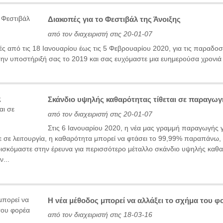
Διακοπές για το Φεστιβάλ της Άνοιξης
από τον διαχειριστή στις 20-01-07
ς από τις 18 Ιανουαρίου έως τις 5 Φεβρουαρίου 2020, για τις παραδοσι
την υποστήριξή σας το 2019 και σας ευχόμαστε μια ευημερούσα χρονιά
Σκάνδιο υψηλής καθαρότητας τίθεται σε παραγωγ
από τον διαχειριστή στις 20-01-07
Στις 6 Ιανουαρίου 2020, η νέα μας γραμμή παραγωγής 
ε σε λειτουργία, η καθαρότητα μπορεί να φτάσει το 99,99% παραπάνω,
ρισκόμαστε στην έρευνα για περισσότερο μέταλλο σκάνδιο υψηλής καθα
ν...
Η νέα μέθοδος μπορεί να αλλάξει το σχήμα του 
από τον διαχειριστή στις 18-03-16