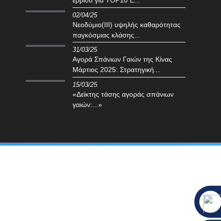
ερβίου για TOP10 E...
02/04/25
Νεοδύμιο(III) υψηλής καθαρότητας
παγκόσμιας κλάσης...
31/03/25
Αγορά Σπάνιων Γαιών της Κίνας
Μάρτιος 2025: Στρατηγική...
15/03/25
«Δείκτης τάσης αγοράς σπάνιων
γαιών:...»