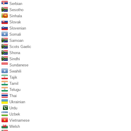
Serbian
Sesotho
Sinhala
Slovak
Slovenian
Somali
Samoan
Scots Gaelic
Shona
Sindhi
Sundanese
Swahili
Tajik
Tamil
Telugu
Thai
Ukrainian
Urdu
Uzbek
Vietnamese
Welsh