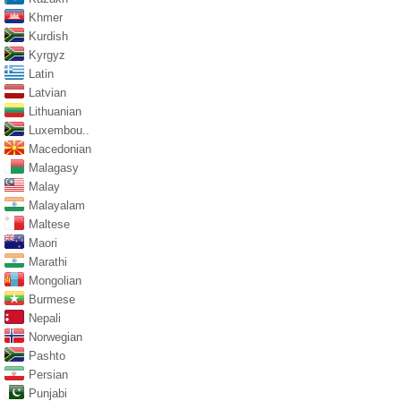
Khmer
Kurdish
Kyrgyz
Latin
Latvian
Lithuanian
Luxembou..
Macedonian
Malagasy
Malay
Malayalam
Maltese
Maori
Marathi
Mongolian
Burmese
Nepali
Norwegian
Pashto
Persian
Punjabi