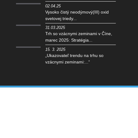
02.04.25
Vysoko čistý neodýmový(III) oxid
svetovej triedy...
31.03.2025
Trh so vzácnymi zeminami v Číne,
marec 2025: Stratégia...
15. 3. 2025
„Ukazovateľ trendu na trhu so
vzácnymi zeminami:...“