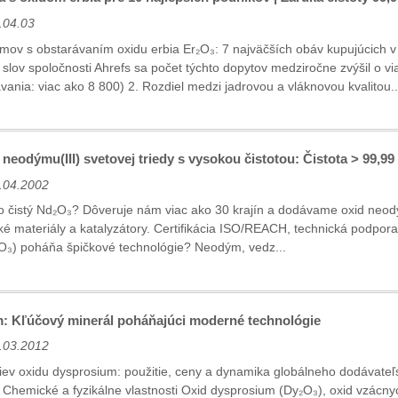
.04.03
émov s obstarávaním oxidu erbia Er₂O₃: 7 najväčších obáv kupujúcich 
slov spoločnosti Ahrefs sa počet týchto dopytov medziročne zvýšil o via
ania: viac ako 8 800) 2. Rozdiel medzi jadrovou a vláknovou kvalitou..
neodýmu(III) svetovej triedy s vysokou čistotou: Čistota > 99,99
.04.2002
o čistý Nd₂O₃? Dôveruje nám viac ako 30 krajín a dodávame oxid neod
ké materiály a katalyzátory. Certifikácia ISO/REACH, technická podpora 
O₃) poháňa špičkové technológie? Neodým, vedz...
: Kľúčový minerál poháňajúci moderné technológie
.03.2012
iev oxidu dysprosium: použitie, ceny a dynamika globálneho dodávateľ
 Chemické a fyzikálne vlastnosti‌ Oxid dysprosium (Dy₂O₃), oxid vzácnyc