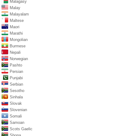
Malagasy
Malay
Malayalam
Maltese
Maori
Marathi
Mongolian
Burmese
Nepali
Norwegian
Pashto
Persian
Punjabi
Serbian
Sesotho
Sinhala
Slovak
Slovenian
Somali
Samoan
Scots Gaelic
Shona