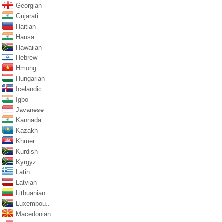
Georgian
Gujarati
Haitian
Hausa
Hawaiian
Hebrew
Hmong
Hungarian
Icelandic
Igbo
Javanese
Kannada
Kazakh
Khmer
Kurdish
Kyrgyz
Latin
Latvian
Lithuanian
Luxembou..
Macedonian