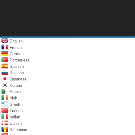
English
French
German
Portuguese
Spanish
Russian
Japanese
Korean
Arabic
Irish
Greek
Turkish
Italian
Danish
Romanian