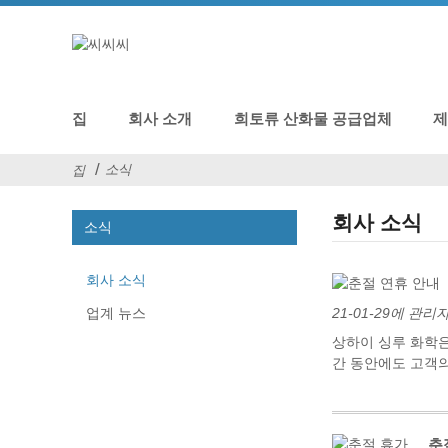
집
회사 소개
희토류 산화물 공급업체
소식
집
회사 소식
소식
회사 소식
업계 뉴스
21-01-29에 관
상하이 싱루 화학은
간 동안에도 고객의
춘