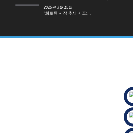
2025년 3월 15일
“희토류 시장 추세 지표:...