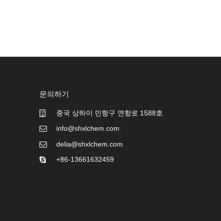
문의하기
중국 상하이 민항구 연항로 1588호
info@shxlchem.com
delia@shxlchem.com
+86-13661632459