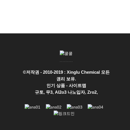
©저작권 - 2010-2019 : Xinglu Chemical 모든
권리 보유.
인기 상품
-
사이트맵
규토
,
무3
,
Al2o3 나노입자
,
Zro2
,