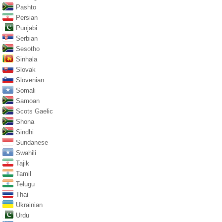
Pashto
Persian
Punjabi
Serbian
Sesotho
Sinhala
Slovak
Slovenian
Somali
Samoan
Scots Gaelic
Shona
Sindhi
Sundanese
Swahili
Tajik
Tamil
Telugu
Thai
Ukrainian
Urdu