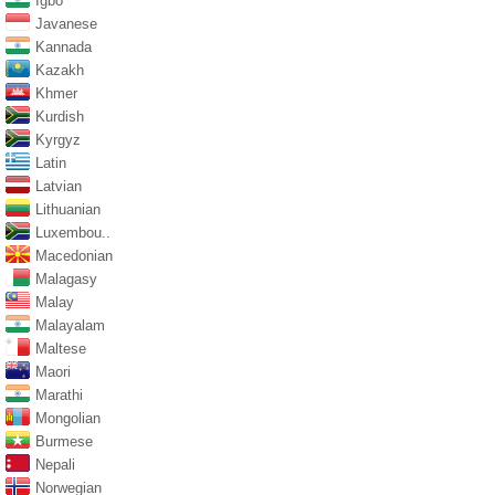
Igbo
Javanese
Kannada
Kazakh
Khmer
Kurdish
Kyrgyz
Latin
Latvian
Lithuanian
Luxembou..
Macedonian
Malagasy
Malay
Malayalam
Maltese
Maori
Marathi
Mongolian
Burmese
Nepali
Norwegian