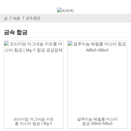
금속 합금
집
제품
금속 합금
프리미엄 마그네슘 이트
알루미늄 베릴륨 마스터
륨 마스터 합금 | Mg-Y
합금 AlBe5 AlBe3
A...