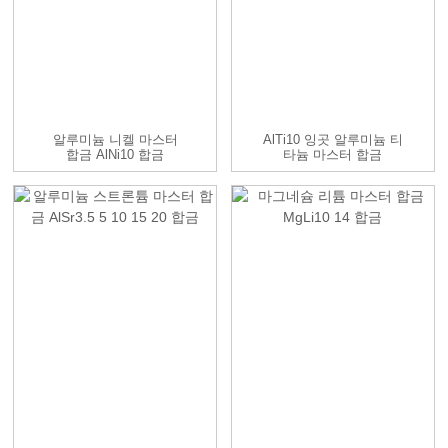
알루미늄 니켈 마스터
AlTi10 잉곳 알루미늄 티
합금 AlNi10 합금
타늄 마스터 합금