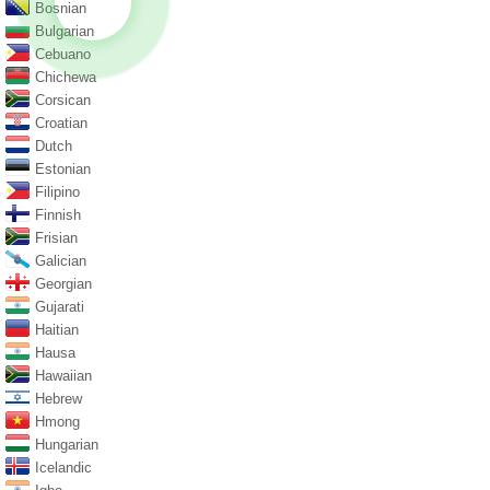
Bosnian
Bulgarian
Cebuano
Chichewa
Corsican
Croatian
Dutch
Estonian
Filipino
Finnish
Frisian
Galician
Georgian
Gujarati
Haitian
Hausa
Hawaiian
Hebrew
Hmong
Hungarian
Icelandic