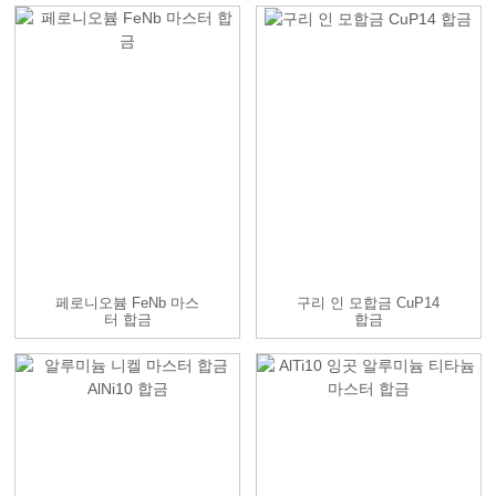
페로니오븀 FeNb 마스
구리 인 모합금 CuP14
터 합금
합금