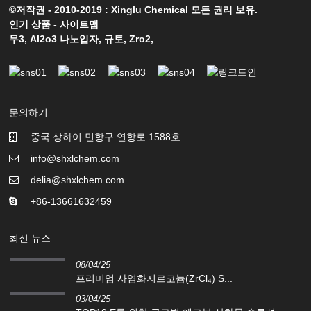
©저작권 - 2010-2019 : Xinglu Chemical 모든 권리 보유.
인기 상품
-
사이트맵
무3
,
Al2o3 나노입자
,
규토
,
Zro2
,
문의하기
중국 상하이 민항구 연항로 1588호
info@shxlchem.com
delia@shxlchem.com
+86-13661632459
최신 뉴스
08/04/25
프리미엄 사염화지르코늄(ZrCl₄) S...
03/04/25