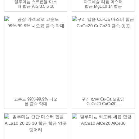
알루미늄 스트론튬 마스
마그네슘 리튬 마스터
터 합금 AlSr3.5 5 10
합금 MgLi10 14 합금
15...
고순도 99%-99.9% 니오
구리 칼슘 Cu-Ca 모합금
븀 금속 막대
CuCa20 CuCa30...