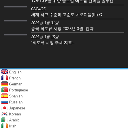
TOP10 E를 위한 글로벌 에르븀 산화물 솔루션
02/04/25
세계 최고 수준의 고순도 네오디뮴(III) O...
2025년 3월 31일
중국 희토류 시장 2025년 3월: 전략
2025년 3월 15일
“희토류 시장 추세 지표:...
English
French
German
Portuguese
Spanish
Russian
Japanese
Korean
Arabic
Irish