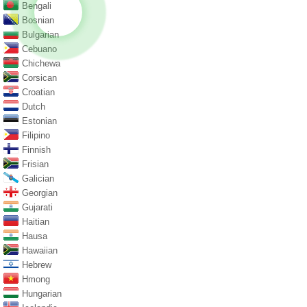
Bengali
Bosnian
Bulgarian
Cebuano
Chichewa
Corsican
Croatian
Dutch
Estonian
Filipino
Finnish
Frisian
Galician
Georgian
Gujarati
Haitian
Hausa
Hawaiian
Hebrew
Hmong
Hungarian