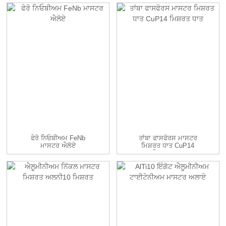
ਫੇਰੋ ਨਿਓਬੀਅਮ FeNb
ਤਾਂਬਾ ਫਾਸਫੋਰਸ ਮਾਸਟਰ
ਮਾਸਟਰ ਐਲੋਏ
ਮਿਸ਼ਰਤ ਧਾਤ CuP14
ਮਿਸ਼ਰਤ ਧਾਤ