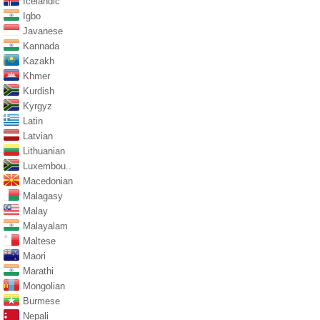
Icelandic
Igbo
Javanese
Kannada
Kazakh
Khmer
Kurdish
Kyrgyz
Latin
Latvian
Lithuanian
Luxembou..
Macedonian
Malagasy
Malay
Malayalam
Maltese
Maori
Marathi
Mongolian
Burmese
Nepali