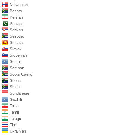
Norwegian
Pashto
Persian
Punjabi
Serbian
Sesotho
Sinhala
Slovak
Slovenian
Somali
Samoan
Scots Gaelic
Shona
Sindhi
Sundanese
Swahili
Tajik
Tamil
Telugu
Thai
Ukrainian