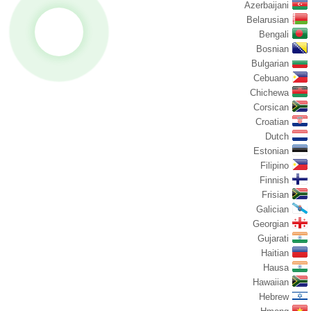
Azerbaijani
Belarusian
Bengali
Bosnian
Bulgarian
Cebuano
Chichewa
Corsican
Croatian
Dutch
Estonian
Filipino
Finnish
Frisian
Galician
Georgian
Gujarati
Haitian
Hausa
Hawaiian
Hebrew