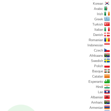
Korean
Arabic
Irish
Greek
Turkish
Italian
Danish
Romanian
Indonesian
Czech
Afrikaans
Swedish
Polish
Basque
Catalan
Esperanto
Hindi
Lao
Albanian
Amharic
Armenian