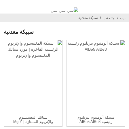
سبيكة معدنية
بيت
منتجات
سبيكة معدنية
سبيكة ألومنيوم بيريليوم
سبائك المغنيسيوم
رئيسية AlBe5 AlBe3
والإتريوم الممتازة | Mg-Y
A...