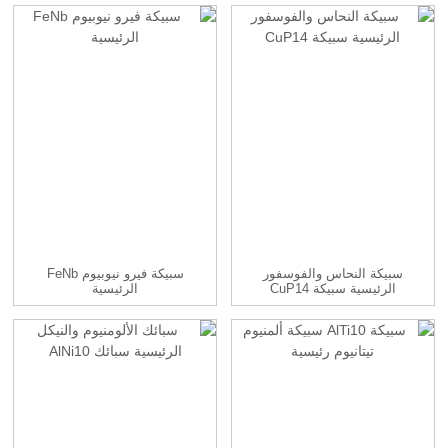
سبيكة النحاس والفوسفور
سبيكة فيرو نيوبيوم FeNb
الرئيسية سبيكة CuP14
الرئيسية