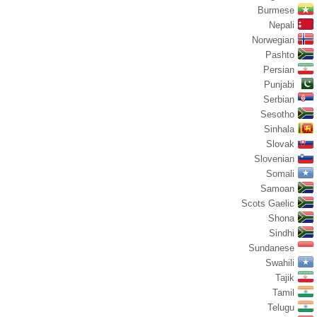
Burmese
Nepali
Norwegian
Pashto
Persian
Punjabi
Serbian
Sesotho
Sinhala
Slovak
Slovenian
Somali
Samoan
Scots Gaelic
Shona
Sindhi
Sundanese
Swahili
Tajik
Tamil
Telugu