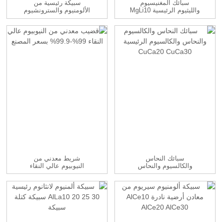
سبائك المغنيسيوم
سبيكة رئيسية من
والليثيوم الرئيسية MgLi10
الألومنيوم والسترونشيوم
AlSr3.5 5 10 15...
14
سبائك النحاس
شريط معدني من
والكالسيوم والنحاس
النيوبيوم عالي النقاء
والكالسيوم الرئيسي
بنسبة 99%-99.9% مع ...
CuCa20 CuCa30...