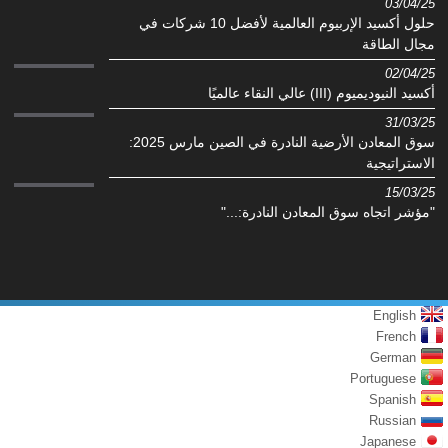
03/04/25
حلول أكسيد الإربيوم العالمية لأفضل 10 شركات في
مجال الطاقة
02/04/25
أكسيد النيوديميوم (III) عالي النقاء عالميًا
31/03/25
سوق المعادن الأرضية النادرة في الصين مارس 2025:
الاستراتيجية
15/03/25
"مؤشر اتجاه سوق المعادن النادرة:..."
English
French
German
Portuguese
Spanish
Russian
Japanese