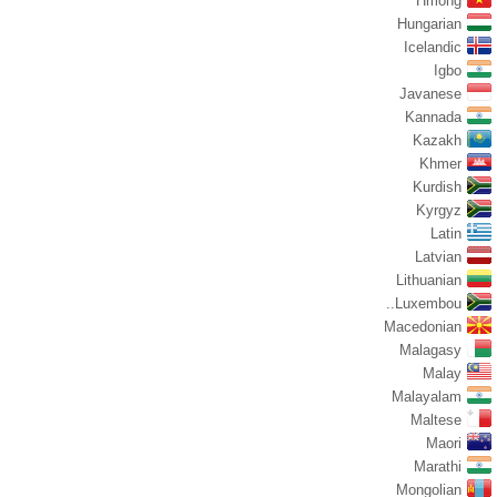
Hmong
Hungarian
Icelandic
Igbo
Javanese
Kannada
Kazakh
Khmer
Kurdish
Kyrgyz
Latin
Latvian
Lithuanian
Luxembou..
Macedonian
Malagasy
Malay
Malayalam
Maltese
Maori
Marathi
Mongolian