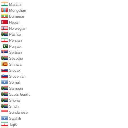
Marathi
Mongolian
Burmese
Nepali
Norwegian
Pashto
Persian
Punjabi
Serbian
Sesotho
Sinhala
Slovak
Slovenian
Somali
Samoan
Scots Gaelic
Shona
Sindhi
Sundanese
Swahili
Tajik