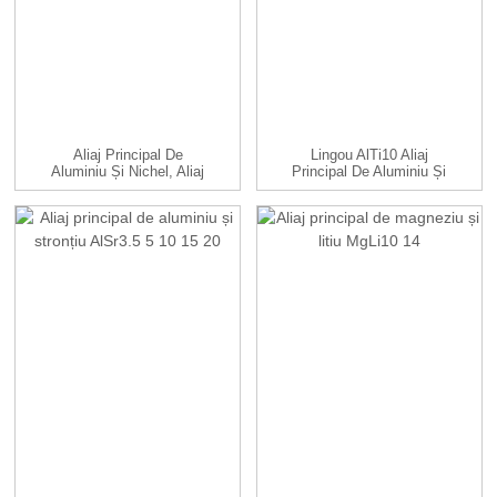
Aliaj Principal De
Lingou AlTi10 Aliaj
Aluminiu Și Nichel, Aliaj
Principal De Aluminiu Și
AlNi10
Titan