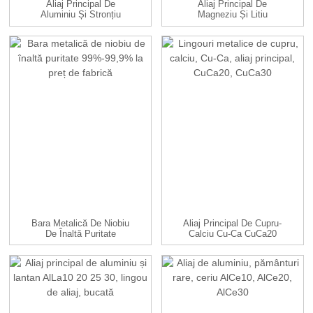
Aliaj Principal De
Aliaj Principal De
Aluminiu Și Stronțiu
Magneziu Și Litiu
AlSr3.5 5 10 15...
MgLi10 14
Bara Metalică De Niobiu
Aliaj Principal De Cupru-
De Înaltă Puritate
Calciu Cu-Ca CuCa20
99%-99,9% Cu Fa...
CuCa30...