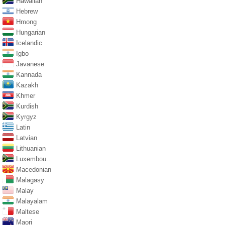
Hawaiian
Hebrew
Hmong
Hungarian
Icelandic
Igbo
Javanese
Kannada
Kazakh
Khmer
Kurdish
Kyrgyz
Latin
Latvian
Lithuanian
Luxembou..
Macedonian
Malagasy
Malay
Malayalam
Maltese
Maori