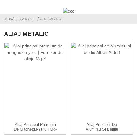
ALIAJ METALIC
ACASĂ
PRODUSE
ALIAJ METALIC
Aliaj Principal Premium
Aliaj Principal De
De Magneziu-Ytriu | Mg-
Aluminiu Și Beriliu
Y A...
AlBe5 AlBe3