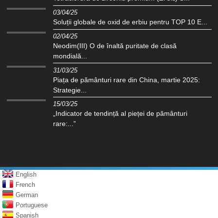
03/04/25
Soluții globale de oxid de erbiu pentru TOP 10 E...
02/04/25
Neodim(III) O de înaltă puritate de clasă
mondială...
31/03/25
Piața de pământuri rare din China, martie 2025:
Strategie...
15/03/25
„Indicator de tendință al pieței de pământuri
rare:...”
English
French
German
Portuguese
Spanish