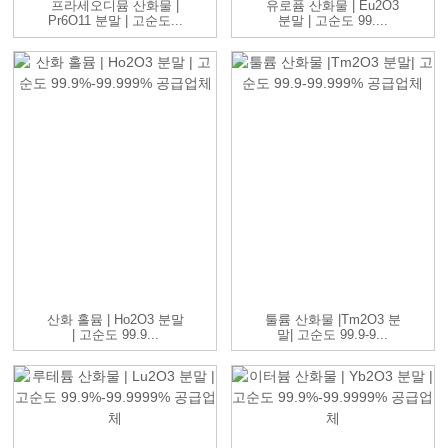
프라세오디뮴 산화물 |
유로퓸 산화물 | Eu2O3
Pr6O11 분말 | 고순도...
분말 | 고순도 99....
산화 홀뮴 | Ho2O3 분말
툴륨 산화물 |Tm2O3 분
| 고순도 99.9...
말| 고순도 99.9-9...