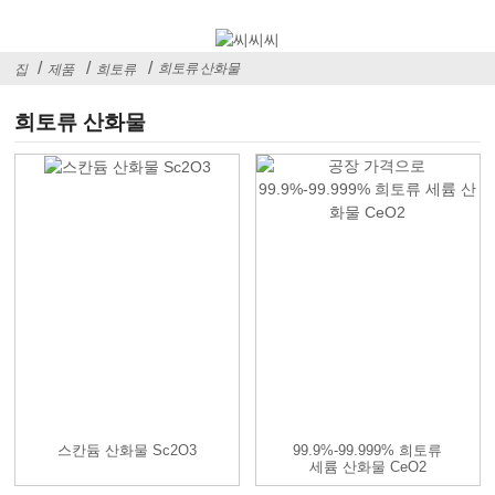
희토류 산화물
집
제품
희토류
희토류 산화물
스칸듐 산화물 Sc2O3
99.9%-99.999% 희토류
세륨 산화물 CeO2