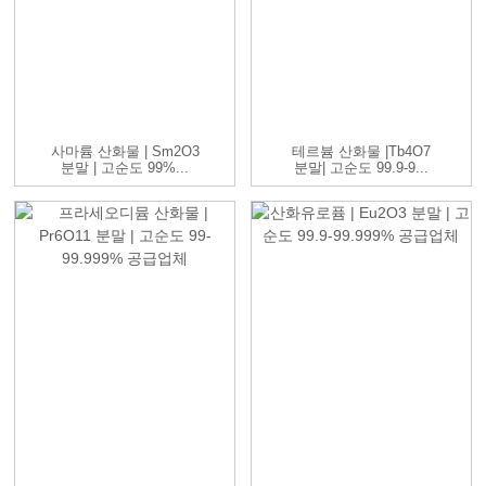
사마륨 산화물 | Sm2O3
테르븀 산화물 |Tb4O7
분말 | 고순도 99%...
분말| 고순도 99.9-9...