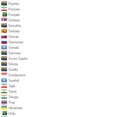
Pashto
Persian
Punjabi
Serbian
Sesotho
Sinhala
Slovak
Slovenian
Somali
Samoan
Scots Gaelic
Shona
Sindhi
Sundanese
Swahili
Tajik
Tamil
Telugu
Thai
Ukrainian
Urdu