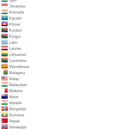
Igbo
Javanese
Kannada
Kazakh
Khmer
Kurdish
Kyrgyz
Latin
Latvian
Lithuanian
Luxembou..
Macedonian
Malagasy
Malay
Malayalam
Maltese
Maori
Marathi
Mongolian
Burmese
Nepali
Norwegian