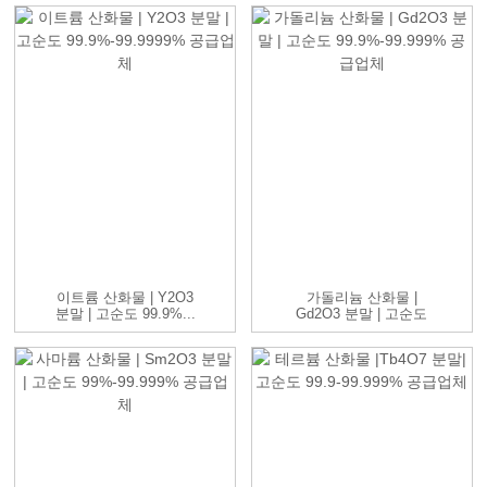
이트륨 산화물 | Y2O3
가돌리늄 산화물 |
분말 | 고순도 99.9%...
Gd2O3 분말 | 고순도
9...