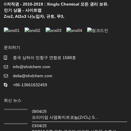
©저작권 - 2010-2019 : Xinglu Chemical 모든 권리 보유.
인기 상품
-
사이트맵
Zro2
,
Al2o3 나노입자
,
규토
,
무3
,
문의하기
중국 상하이 민항구 연항로 1588호
info@shxlchem.com
delia@shxlchem.com
+86-13661632459
최신 뉴스
08/04/25
프리미엄 사염화지르코늄(ZrCl₄) S...
03/04/25