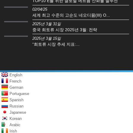
TOP10 E를 위한 글로벌 에르븀 산화물 솔루션
02/04/25
세계 최고 수준의 고순도 네오디뮴(III) O...
2025년 3월 31일
중국 희토류 시장 2025년 3월: 전략
2025년 3월 15일
“희토류 시장 추세 지표:...
English
French
German
Portuguese
Spanish
Russian
Japanese
Korean
Arabic
Irish