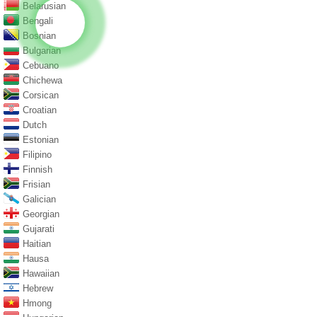
Belarusian
Bengali
Bosnian
Bulgarian
Cebuano
Chichewa
Corsican
Croatian
Dutch
Estonian
Filipino
Finnish
Frisian
Galician
Georgian
Gujarati
Haitian
Hausa
Hawaiian
Hebrew
Hmong