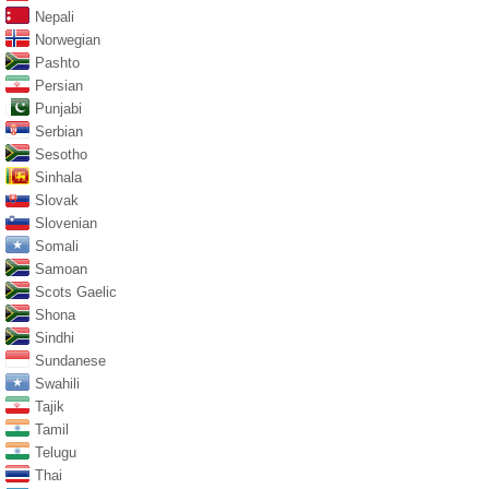
Nepali
Norwegian
Pashto
Persian
Punjabi
Serbian
Sesotho
Sinhala
Slovak
Slovenian
Somali
Samoan
Scots Gaelic
Shona
Sindhi
Sundanese
Swahili
Tajik
Tamil
Telugu
Thai