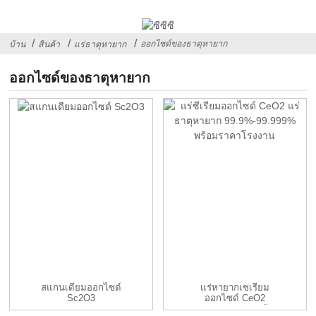
ออกไซด์ของธาตุหายาก
บ้าน
สินค้า
แร่ธาตุหายาก
ออกไซด์ของธาตุหายาก
สแกนเดียมออกไซด์
แร่หายากเซเรียม
Sc2O3
ออกไซด์ CeO2
99.9%-99.999% พร้อม