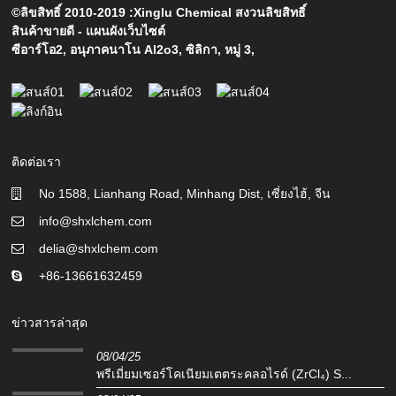
©ลิขสิทธิ์ 2010-2019 :Xinglu Chemical สงวนลิขสิทธิ์
สินค้าขายดี
-
แผนผังเว็บไซต์
ซีอาร์โอ2
,
อนุภาคนาโน Al2o3
,
ซิลิกา
,
หมู่ 3
,
ติดต่อเรา
No 1588, Lianhang Road, Minhang Dist, เซี่ยงไฮ้, จีน
info@shxlchem.com
delia@shxlchem.com
+86-13661632459
ข่าวสารล่าสุด
08/04/25
พรีเมี่ยมเซอร์โคเนียมเตตระคลอไรด์ (ZrCl₄) S...