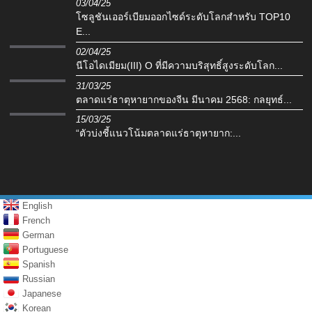
03/04/25
โซลูชันเออร์เบียมออกไซด์ระดับโลกสำหรับ TOP10
E...
02/04/25
นีโอไดเมียม(III) O ที่มีความบริสุทธิ์สูงระดับโลก...
31/03/25
ตลาดแร่ธาตุหายากของจีน มีนาคม 2568: กลยุทธ์...
15/03/25
“ตัวบ่งชี้แนวโน้มตลาดแร่ธาตุหายาก:...
English
French
German
Portuguese
Spanish
Russian
Japanese
Korean