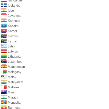
Hungarian
Icelandic
Igbo
Javanese
Kannada
Kazakh
Khmer
Kurdish
Kyrgyz
Latin
Latvian
Lithuanian
Luxembou..
Macedonian
Malagasy
Malay
Malayalam
Maltese
Maori
Marathi
Mongolian
Burmese