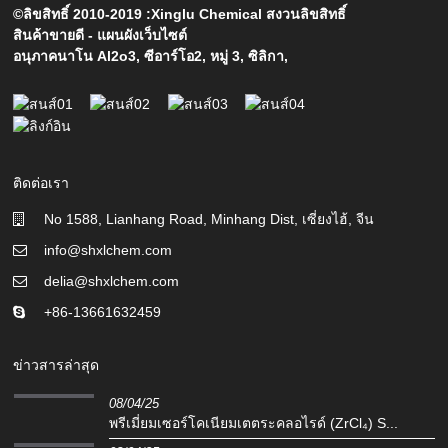
©ลิขสิทธิ์ 2010-2019 :Xinglu Chemical สงวนลิขสิทธิ์
สินค้าขายดี
-
แผนผังเว็บไซต์
อนุภาคนาโน Al2o3
,
ซีอาร์โอ2
,
หมู่ 3
,
ซิลิกา
,
ติดต่อเรา
No 1588, Lianhang Road, Minhang Dist, เซี่ยงไฮ้, จีน
info@shxlchem.com
delia@shxlchem.com
+86-13661632459
ข่าวสารล่าสุด
08/04/25
พรีเมี่ยมเซอร์โคเนียมเตตระคลอไรด์ (ZrCl₄) S...