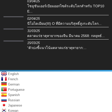
03/04/25
โซลูชันเออร์เบียมออกไซด์ระดับโลกสำหรับ TOP10
E...
02/04/25
นีโอไดเมียม(III) O ที่มีความบริสุทธิ์สูงระดับโลก...
31/03/25
ตลาดแร่ธาตุหายากของจีน มีนาคม 2568: กลยุทธ์...
15/03/25
“ตัวบ่งชี้แนวโน้มตลาดแร่ธาตุหายาก:...
English
French
German
Portuguese
Spanish
Russian
Japanese
Korean