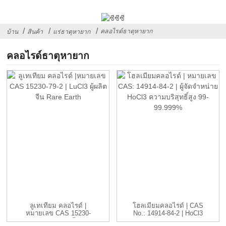
คลอไรด์ธาตุหายาก
บ้าน
สินค้า
แร่ธาตุหายาก
คลอไรด์ธาตุหายาก
ลูเทเทียม คลอไรด์ |
โฮลเมียมคลอไรด์ | CAS
หมายเลข CAS 15230-
No.: 14914-84-2 | HoCl3
79-2 | LuCl3 ซี...
...