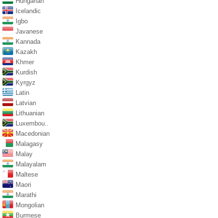
Hungarian
Icelandic
Igbo
Javanese
Kannada
Kazakh
Khmer
Kurdish
Kyrgyz
Latin
Latvian
Lithuanian
Luxembou..
Macedonian
Malagasy
Malay
Malayalam
Maltese
Maori
Marathi
Mongolian
Burmese