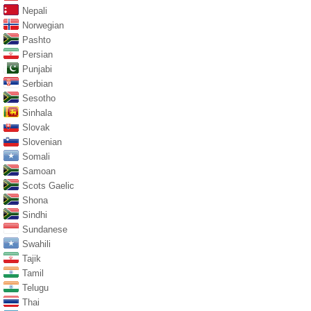
Nepali
Norwegian
Pashto
Persian
Punjabi
Serbian
Sesotho
Sinhala
Slovak
Slovenian
Somali
Samoan
Scots Gaelic
Shona
Sindhi
Sundanese
Swahili
Tajik
Tamil
Telugu
Thai