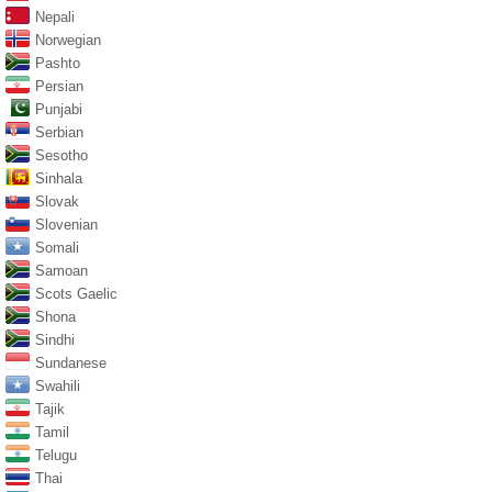
Nepali
Norwegian
Pashto
Persian
Punjabi
Serbian
Sesotho
Sinhala
Slovak
Slovenian
Somali
Samoan
Scots Gaelic
Shona
Sindhi
Sundanese
Swahili
Tajik
Tamil
Telugu
Thai