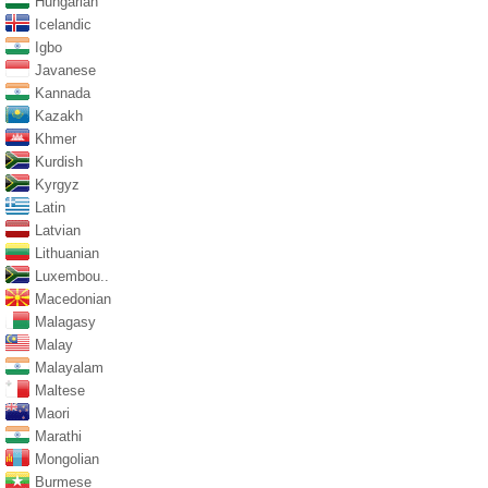
Hungarian
Icelandic
Igbo
Javanese
Kannada
Kazakh
Khmer
Kurdish
Kyrgyz
Latin
Latvian
Lithuanian
Luxembou..
Macedonian
Malagasy
Malay
Malayalam
Maltese
Maori
Marathi
Mongolian
Burmese