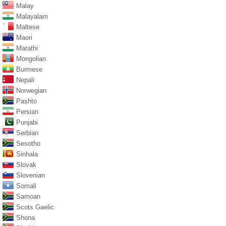
Malay
Malayalam
Maltese
Maori
Marathi
Mongolian
Burmese
Nepali
Norwegian
Pashto
Persian
Punjabi
Serbian
Sesotho
Sinhala
Slovak
Slovenian
Somali
Samoan
Scots Gaelic
Shona