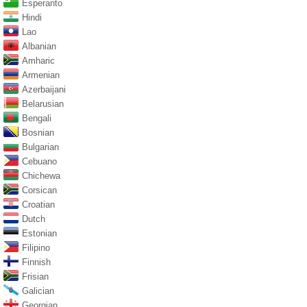
Esperanto
Hindi
Lao
Albanian
Amharic
Armenian
Azerbaijani
Belarusian
Bengali
Bosnian
Bulgarian
Cebuano
Chichewa
Corsican
Croatian
Dutch
Estonian
Filipino
Finnish
Frisian
Galician
Georgian