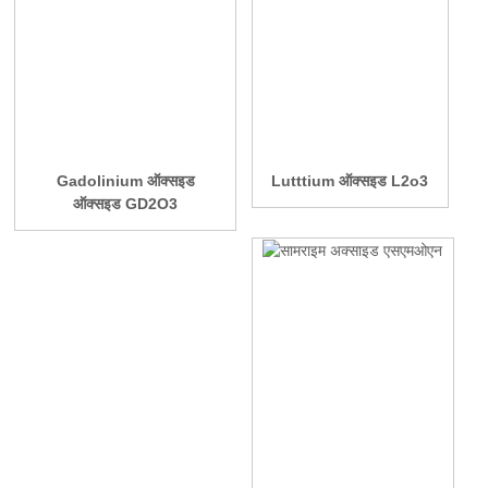
Gadolinium ऑक्सइड
Lutttium ऑक्सइड L2o3
ऑक्सइड GD2O3