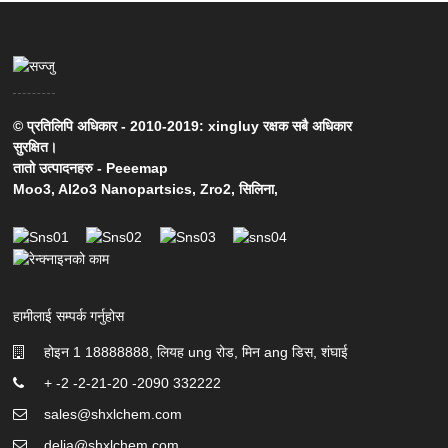
© प्रतिलिपि अधिकार - 2010-2019: xingluy रक्षक सबै अधिकार
सुरक्षित।
तातो उत्पादनहरु
-
Peeemap
Moo3
,
Al2o3 Nanopartsics
,
Zro2
,
सिलिना
,
हामीलाई सम्पर्क गर्नुहोस
होइन 1 18888888, लियह ung रोड, मिन ang डिस, शंघाई
+ -2 -2-21-20 -2090 332222
sales@shxlchem.com
delia@shxlchem.com