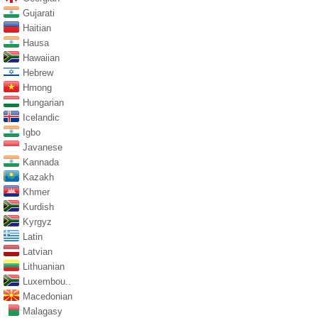
Gujarati
Haitian
Hausa
Hawaiian
Hebrew
Hmong
Hungarian
Icelandic
Igbo
Javanese
Kannada
Kazakh
Khmer
Kurdish
Kyrgyz
Latin
Latvian
Lithuanian
Luxembou..
Macedonian
Malagasy