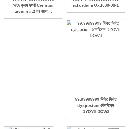
%% दुर्लभ पृथ्वी Cernium
sclandium Oxd060-08-1
areium at2 को साथ ...
99.99999999 मिनेट मिनेट
dysposium ऑनडियम
DYOVE DOW3