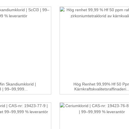
in Skandiumklorid |
Hög Renhet 99,99% Hf 50 Pp
 | 99–99,999...
Kärnkraftskvalitetsraffinaderi..