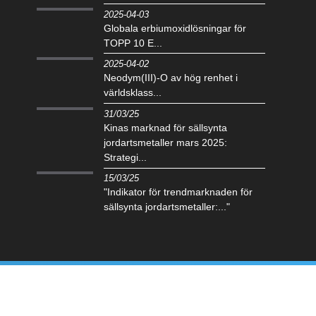
2025-04-03
Globala erbiumoxidlösningar för
TOPP 10 E...
2025-04-02
Neodym(III)-O av hög renhet i
världsklass...
31/03/25
Kinas marknad för sällsynta
jordartsmetaller mars 2025:
Strategi...
15/03/25
"Indikator för trendmarknaden för
sällsynta jordartsmetaller:..."