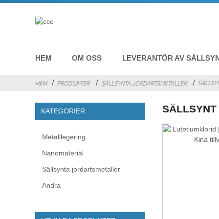
HEM
OM OSS
LEVERANTÖR AV SÄLLSY
SÄLLSY
HEM
PRODUKTER
SÄLLSYNTA JORDARTSMETALLER
SÄLLSYNT
KATEGORIER
Metalllegering
Nanomaterial
Sällsynta jordartsmetaller
Andra