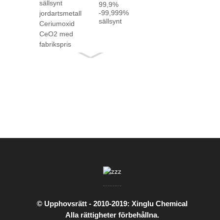
99,9%
-99,999%
sällsynt
jordartsmetall
Ceriumoxid
CeO2 med
fakta ...
© Upphovsrätt - 2010-2019: Xinglu Chemical
Alla rättigheter förbehållna.