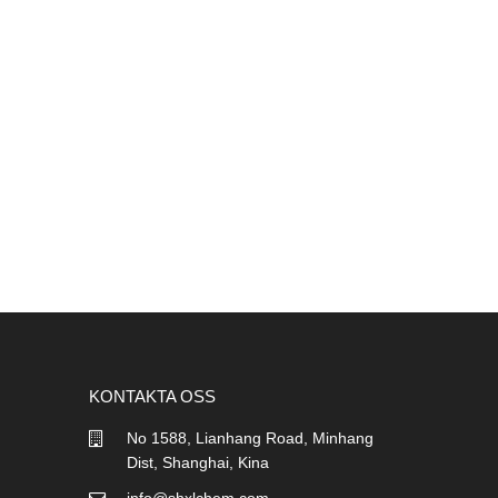
KONTAKTA OSS
No 1588, Lianhang Road, Minhang
Dist, Shanghai, Kina
info@shxlchem.com