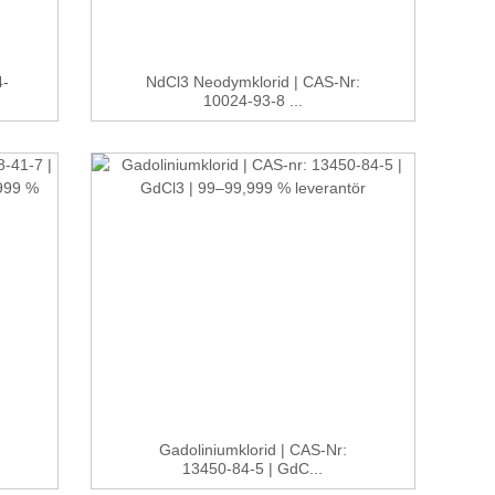
4-
NdCl3 Neodymklorid | CAS-Nr:
10024-93-8 ...
Gadoliniumklorid | CAS-Nr:
13450-84-5 | GdC...