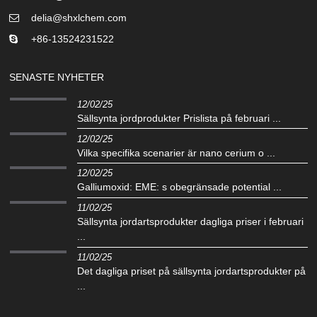
delia@shxlchem.com
+86-13524231522
SENASTE NYHETER
12/02/25
Sällsynta jordprodukter Prislista på februari ...
12/02/25
Vilka specifika scenarier är nano cerium o ...
12/02/25
Galliumoxid: EME: s obegränsade potential ...
11/02/25
Sällsynta jordartsprodukter dagliga priser i februari
...
11/02/25
Det dagliga priset på sällsynta jordartsprodukter på
...