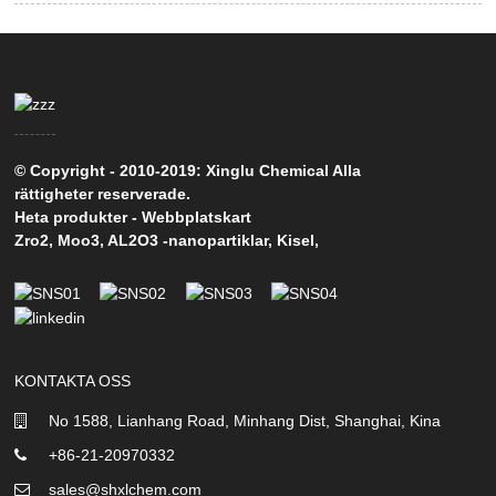
© Copyright - 2010-2019: Xinglu Chemical Alla
rättigheter reserverade.
Heta produkter
-
Webbplatskart
Zro2
,
Moo3
,
AL2O3 -nanopartiklar
,
Kisel
,
KONTAKTA OSS
No 1588, Lianhang Road, Minhang Dist, Shanghai, Kina
+86-21-20970332
sales@shxlchem.com