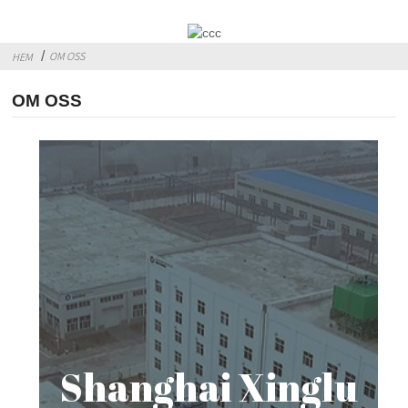
OM OSS
HEM
OM OSS
Shanghai Xinglu