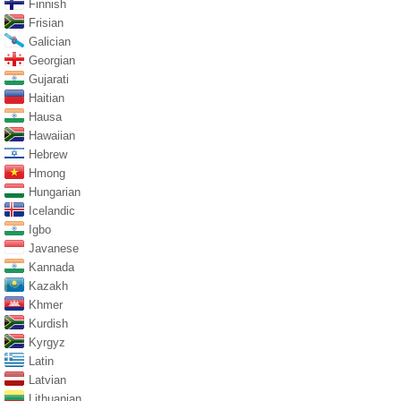
Finnish
Frisian
Galician
Georgian
Gujarati
Haitian
Hausa
Hawaiian
Hebrew
Hmong
Hungarian
Icelandic
Igbo
Javanese
Kannada
Kazakh
Khmer
Kurdish
Kyrgyz
Latin
Latvian
Lithuanian