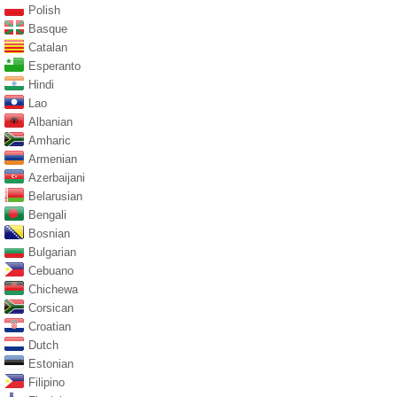
Polish
Basque
Catalan
Esperanto
Hindi
Lao
Albanian
Amharic
Armenian
Azerbaijani
Belarusian
Bengali
Bosnian
Bulgarian
Cebuano
Chichewa
Corsican
Croatian
Dutch
Estonian
Filipino