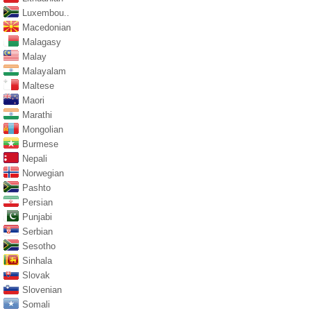
Luxembou..
Macedonian
Malagasy
Malay
Malayalam
Maltese
Maori
Marathi
Mongolian
Burmese
Nepali
Norwegian
Pashto
Persian
Punjabi
Serbian
Sesotho
Sinhala
Slovak
Slovenian
Somali