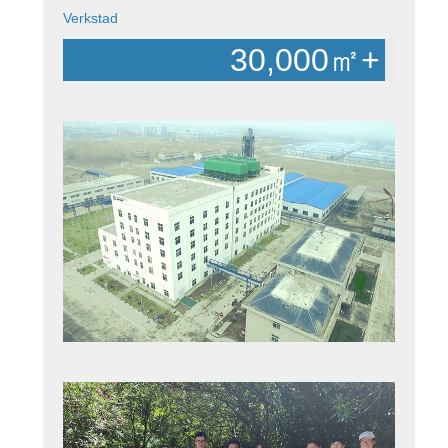
Verkstad
30,000
㎡+