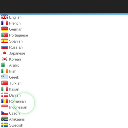
English
French
German
Portuguese
Spanish
Russian
Japanese
Korean
Arabic
Irish
Greek
Turkish
Italian
Danish
Romanian
Indonesian
Czech
Afrikaans
Swedish