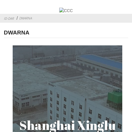
DWARNA
ID-DAR
DWARNA
Shanghai Xinglu