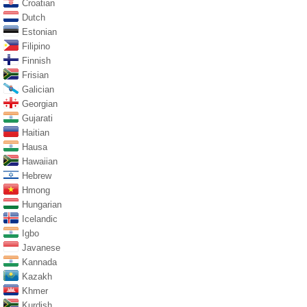
Croatian
Dutch
Estonian
Filipino
Finnish
Frisian
Galician
Georgian
Gujarati
Haitian
Hausa
Hawaiian
Hebrew
Hmong
Hungarian
Icelandic
Igbo
Javanese
Kannada
Kazakh
Khmer
Kurdish