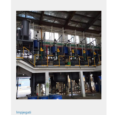
Impjegati