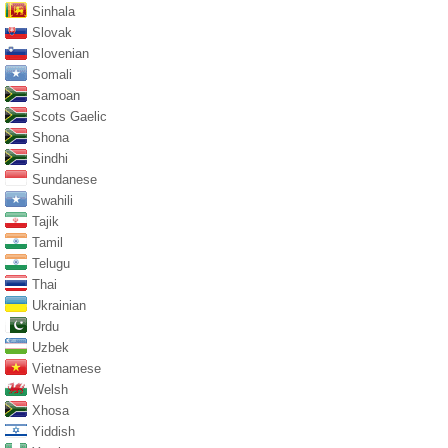
Sinhala
Slovak
Slovenian
Somali
Samoan
Scots Gaelic
Shona
Sindhi
Sundanese
Swahili
Tajik
Tamil
Telugu
Thai
Ukrainian
Urdu
Uzbek
Vietnamese
Welsh
Xhosa
Yiddish