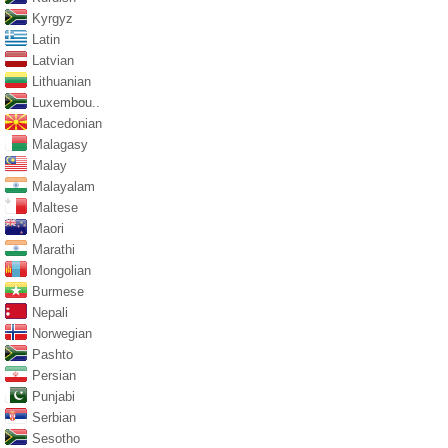
Kyrgyz
Latin
Latvian
Lithuanian
Luxembou..
Macedonian
Malagasy
Malay
Malayalam
Maltese
Maori
Marathi
Mongolian
Burmese
Nepali
Norwegian
Pashto
Persian
Punjabi
Serbian
Sesotho