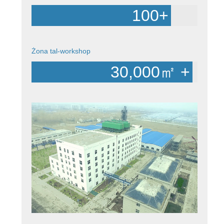
100
+
Żona tal-workshop
30,000
㎡ +