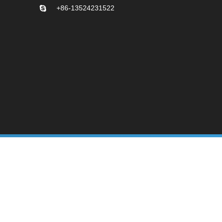
+86-13524231522