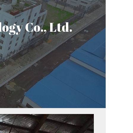
gy Co., Ltd.