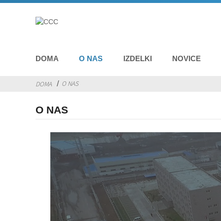
DOMA
O NAS
IZDELKI
NOVICE
O NAS
DOMA
O NAS