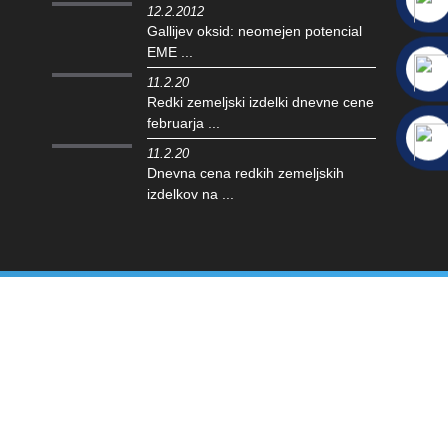
12.2.2012
Gallijev oksid: neomejen potencial
EME ...
11.2.20
Redki zemeljski izdelki dnevne cene
februarja ...
11.2.20
Dnevna cena redkih zemeljskih
izdelkov na ...