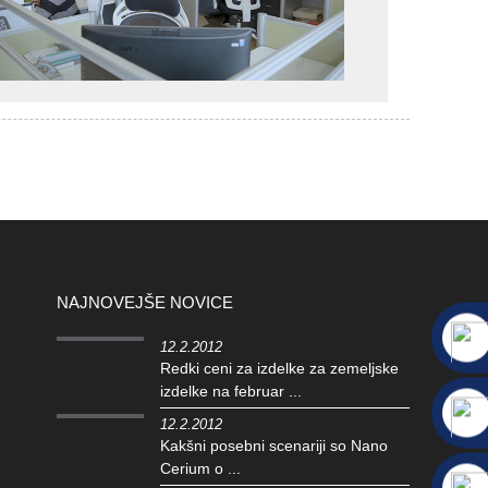
NAJNOVEJŠE NOVICE
12.2.2012
Redki ceni za izdelke za zemeljske
izdelke na februar ...
12.2.2012
Kakšni posebni scenariji so Nano
Cerium o ...