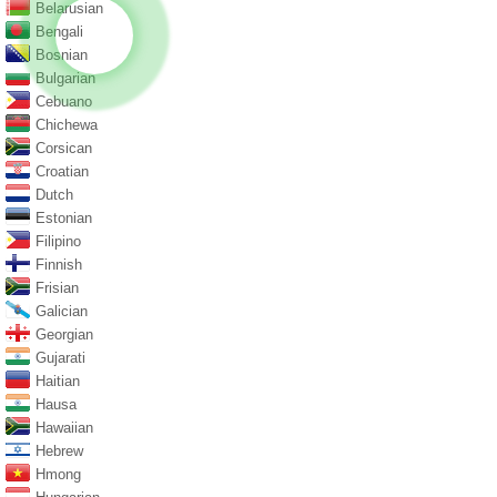
Belarusian
Bengali
Bosnian
Bulgarian
Cebuano
Chichewa
Corsican
Croatian
Dutch
Estonian
Filipino
Finnish
Frisian
Galician
Georgian
Gujarati
Haitian
Hausa
Hawaiian
Hebrew
Hmong