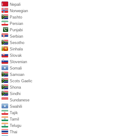
Nepali
Norwegian
Pashto
Persian
Punjabi
Serbian
Sesotho
Sinhala
Slovak
Slovenian
Somali
Samoan
Scots Gaelic
Shona
Sindhi
Sundanese
Swahili
Tajik
Tamil
Telugu
Thai