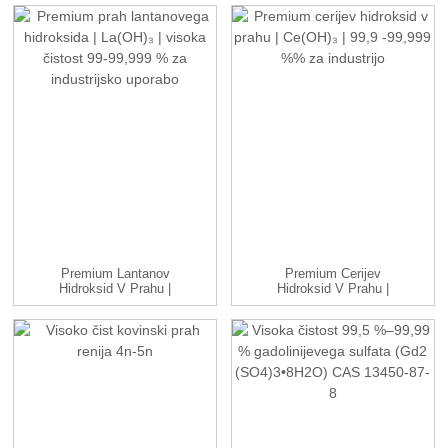
Premium Lantanov
Premium Cerijev
Hidroksid V Prahu |
Hidroksid V Prahu |
La(OH)₃ | ...
Ce(OH)₃ |99,9...