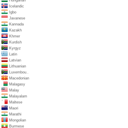
Hungarian
Icelandic
Igbo
Javanese
Kannada
Kazakh
Khmer
Kurdish
Kyrgyz
Latin
Latvian
Lithuanian
Luxembou..
Macedonian
Malagasy
Malay
Malayalam
Maltese
Maori
Marathi
Mongolian
Burmese