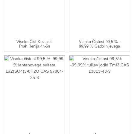
Visoko Čist Kovinski
Visoka Čistost 99,5 %–
Prah Renija 4n-5n
99,99 % Gadolinijevega
Sulfata (Gd...