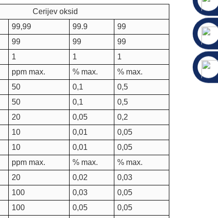
Cerijev oksid
99,99
99.9
99
99
99
99
1
1
1
ppm max.
% max.
% max.
50
0,1
0,5
50
0,1
0,5
20
0,05
0,2
10
0,01
0,05
10
0,01
0,05
ppm max.
% max.
% max.
20
0,02
0,03
100
0,03
0,05
100
0,05
0,05