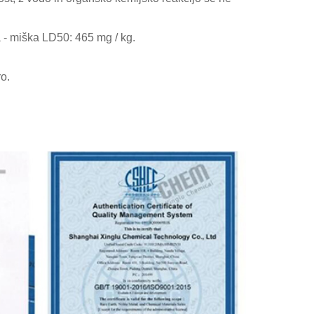
 - miška LD50: 465 mg / kg.
o.