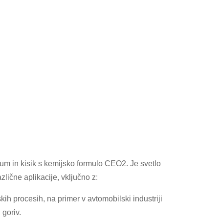
rium in kisik s kemijsko formulo CEO2. Je svetlo
zlične aplikacije, vključno z:
jskih procesih, na primer v avtomobilski industriji
 goriv.