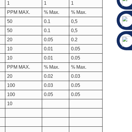
1
1
1
PPM MAX.
% Max.
% Max.
50
0.1
0,5
50
0.1
0,5
20
0.05
0.2
10
0.01
0.05
10
0.01
0.05
PPM MAX.
% Max.
% Max.
20
0.02
0.03
100
0.03
0.05
100
0.05
0.05
10