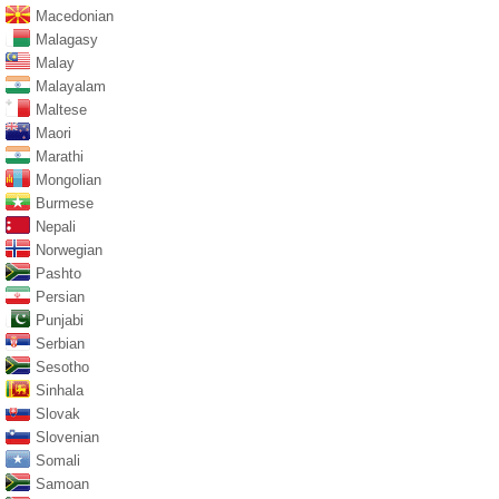
Macedonian
Malagasy
Malay
Malayalam
Maltese
Maori
Marathi
Mongolian
Burmese
Nepali
Norwegian
Pashto
Persian
Punjabi
Serbian
Sesotho
Sinhala
Slovak
Slovenian
Somali
Samoan