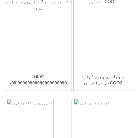
د پولنډي پوډر لپاره
99.9٪
سیرس آکسایډ COO2
-99.99999999999999999999.