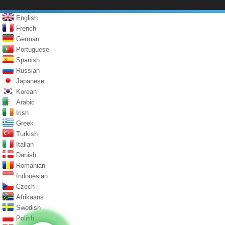
English
French
German
Portuguese
Spanish
Russian
Japanese
Korean
Arabic
Irish
Greek
Turkish
Italian
Danish
Romanian
Indonesian
Czech
Afrikaans
Swedish
Polish