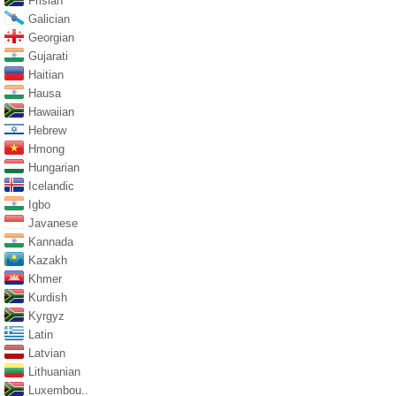
Frisian
Galician
Georgian
Gujarati
Haitian
Hausa
Hawaiian
Hebrew
Hmong
Hungarian
Icelandic
Igbo
Javanese
Kannada
Kazakh
Khmer
Kurdish
Kyrgyz
Latin
Latvian
Lithuanian
Luxembou..