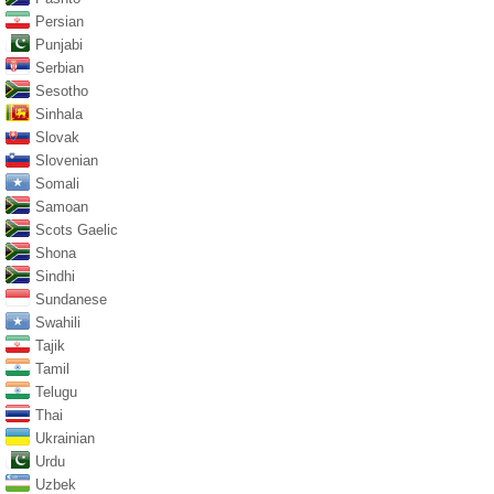
Persian
Punjabi
Serbian
Sesotho
Sinhala
Slovak
Slovenian
Somali
Samoan
Scots Gaelic
Shona
Sindhi
Sundanese
Swahili
Tajik
Tamil
Telugu
Thai
Ukrainian
Urdu
Uzbek