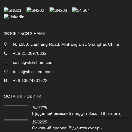
ЗВ’ЯЖІТЬСЯ З НАМИ
№ 1588, Lianhang Road, Minhang Dist, Shanghai, China
+86-21-20970332
sales@shxlchem.com
delia@shxlchem.com
+86-13524231522
ОСТАННІ НОВИНИ
19/02/25
Щоденний рідкісний продукт Землі 19 лютого, ...
19/02/25
Основний прорив! Відкриття супер -...