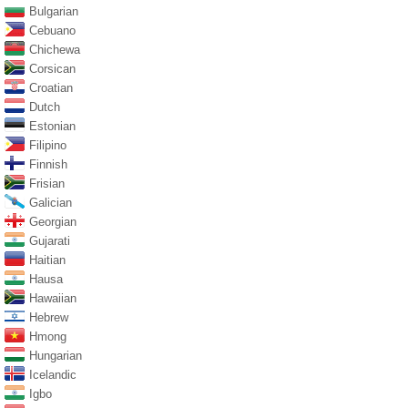
Bulgarian
Cebuano
Chichewa
Corsican
Croatian
Dutch
Estonian
Filipino
Finnish
Frisian
Galician
Georgian
Gujarati
Haitian
Hausa
Hawaiian
Hebrew
Hmong
Hungarian
Icelandic
Igbo