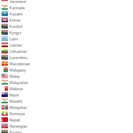
Javanese
Kannada
Kazakh
Khmer
Kurdish
Kyrgyz
Latin
Latvian
Lithuanian
Luxembou..
Macedonian
Malagasy
Malay
Malayalam
Maltese
Maori
Marathi
Mongolian
Burmese
Nepali
Norwegian
Pashto