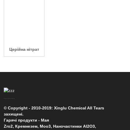
Церійна нітрат
© Copyright - 2010-2019: Xinglu Chemical All Tears
захищені.
Гарячі продукти
-
Мая
Zro2
,
Кремнезем
,
Moo3
,
Наночастинки Al2O3
,