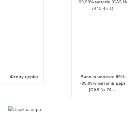
Фтору церію
Висока чистота 99%
-99,99% металів цері
(CAS № 74 ...