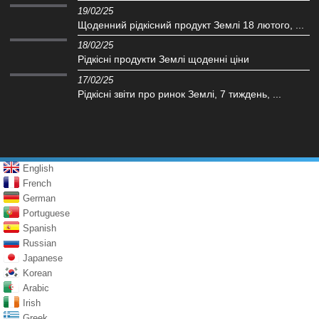
19/02/25
Щоденний рідкісний продукт Землі 18 лютого, ...
18/02/25
Рідкісні продукти Землі щоденні ціни
17/02/25
Рідкісні звіти про ринок Землі, 7 тиждень, ...
English
French
German
Portuguese
Spanish
Russian
Japanese
Korean
Arabic
Irish
Greek