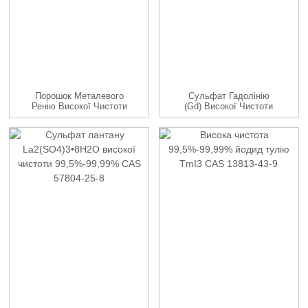
Порошок Металевого
Сульфат Гадолінію
Ренію Високої Чистоти
(Gd) Високої Чистоти
4n-5n
99,5%-99,99%...