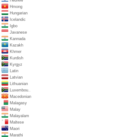
Hebrew
Hmong
Hungarian
Icelandic
Igbo
Javanese
Kannada
Kazakh
Khmer
Kurdish
Kyrgyz
Latin
Latvian
Lithuanian
Luxembou..
Macedonian
Malagasy
Malay
Malayalam
Maltese
Maori
Marathi