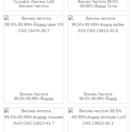
Сульфат Лантану La2(
Висока Чистота 99,5%
Високої Чистоти
-99,99% Йодид Тулію
99,5%-99,99%...
TmI3 CA...
Висока Чистота
Висока Чистота
99,5%-99,99% Йодиду
99,5%-99,99% Йодид
Ітрію YI3 CAS...
Ербію ErI3 CAS...