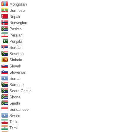
Mongolian
Burmese
Nepali
Norwegian
Pashto
Persian
Punjabi
Serbian
Sesotho
Sinhala
Slovak
Slovenian
Somali
Samoan
Scots Gaelic
Shona
Sindhi
Sundanese
Swahili
Tajik
Tamil