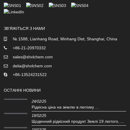
ЗВ’ЯЖІТЬСЯ З НАМИ
№ 1588, Lianhang Road, Minhang Dist, Shanghai, China
+86-21-20970332
sales@shxlchem.com
delia@shxlchem.com
+86-13524231522
ОСТАННІ НОВИНИ
24/02/25
Рідкісна ціна на землю в лютому ...
19/02/25
Щоденний рідкісний продукт Землі 19 лютого, ...
19/02/25