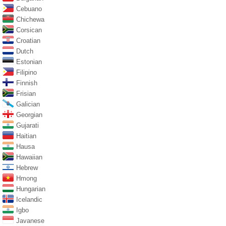
Cebuano
Chichewa
Corsican
Croatian
Dutch
Estonian
Filipino
Finnish
Frisian
Galician
Georgian
Gujarati
Haitian
Hausa
Hawaiian
Hebrew
Hmong
Hungarian
Icelandic
Igbo
Javanese