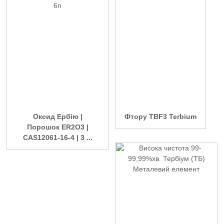
Оксид Ербію |
Фтору TBF3 Terbium
Порошок ER2O3 |
CAS12061-16-4 | 3 ...