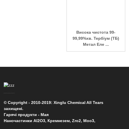
Висока чистота 99-
99,99%хв. Тербіум (ТБ)
Метал Еле ...
© Copyright - 2010-2019: Xinglu Chemical All Tears
захищені.
Гарячі продукти
-
Мая
Наночастинки Al2O3
,
Кремнезем
,
Zro2
,
Moo3
,