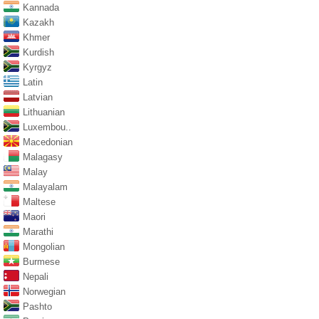
Kannada
Kazakh
Khmer
Kurdish
Kyrgyz
Latin
Latvian
Lithuanian
Luxembou..
Macedonian
Malagasy
Malay
Malayalam
Maltese
Maori
Marathi
Mongolian
Burmese
Nepali
Norwegian
Pashto