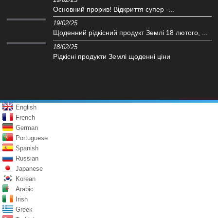
Основний прорив! Відкриття супер -...
19/02/25
Щоденний рідкісний продукт Землі 18 лютого, ...
18/02/25
Рідкісні продукти Землі щоденні ціни
English
French
German
Portuguese
Spanish
Russian
Japanese
Korean
Arabic
Irish
Greek