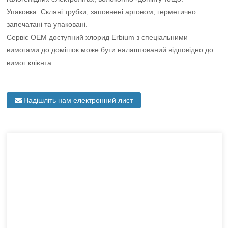
Упаковка: Скляні трубки, заповнені аргоном, герметично
запечатані та упаковані.
Сервіс OEM доступний хлорид Erbium з спеціальними
вимогами до домішок може бути налаштований відповідно до
вимог клієнта.
Надішліть нам електронний лист