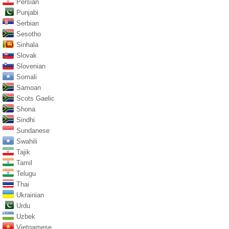
Persian
Punjabi
Serbian
Sesotho
Sinhala
Slovak
Slovenian
Somali
Samoan
Scots Gaelic
Shona
Sindhi
Sundanese
Swahili
Tajik
Tamil
Telugu
Thai
Ukrainian
Urdu
Uzbek
Vietnamese