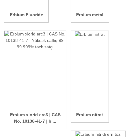
Erbium Fluoride
Erbium metal
Erbium xlorid erc3 | CAS
Erbium nitrat
No. 10138-41-7 | h ...