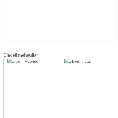
Əlaqəli məhsullar