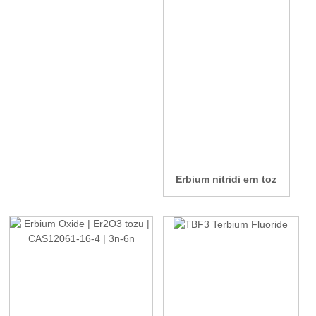
Erbium nitridi ern toz