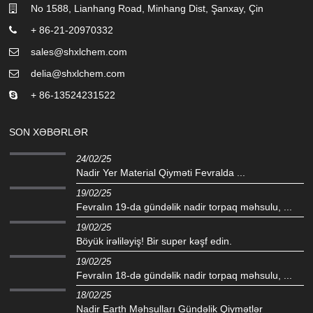
No 1588, Lianhang Road, Minhang Dist, Şanxay, Çin
+ 86-21-20970332
sales@shxlchem.com
delia@shxlchem.com
+ 86-13524231522
SON XƏBƏRLƏR
24/02/25
Nadir Yer Material Qiyməti Fevralda ...
19/02/25
Fevralın 19-da gündəlik nadir torpaq məhsulu, ...
19/02/25
Böyük irəliləyiş! Bir super kəşf edin.
19/02/25
Fevralın 18-də gündəlik nadir torpaq məhsulu, ...
18/02/25
Nadir Earth Məhsulları Gündəlik Qiymətlər