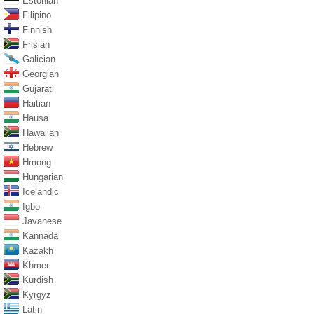
Estonian
Filipino
Finnish
Frisian
Galician
Georgian
Gujarati
Haitian
Hausa
Hawaiian
Hebrew
Hmong
Hungarian
Icelandic
Igbo
Javanese
Kannada
Kazakh
Khmer
Kurdish
Kyrgyz
Latin