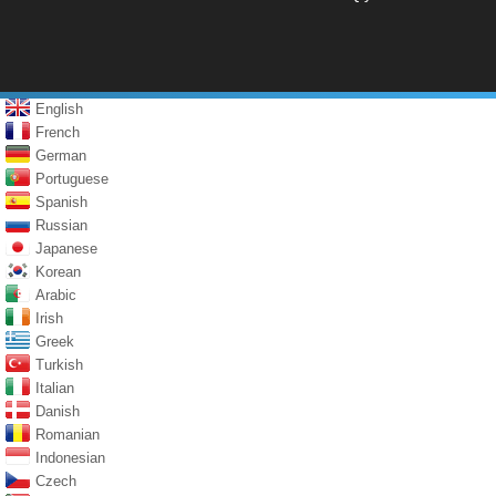
English
French
German
Portuguese
Spanish
Russian
Japanese
Korean
Arabic
Irish
Greek
Turkish
Italian
Danish
Romanian
Indonesian
Czech