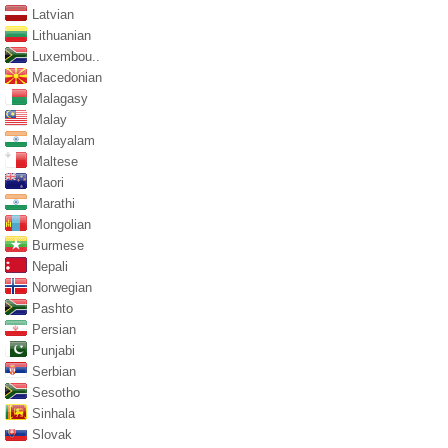
Latvian
Lithuanian
Luxembou..
Macedonian
Malagasy
Malay
Malayalam
Maltese
Maori
Marathi
Mongolian
Burmese
Nepali
Norwegian
Pashto
Persian
Punjabi
Serbian
Sesotho
Sinhala
Slovak