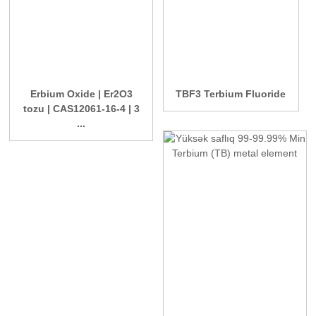
Erbium Oxide | Er2O3
TBF3 Terbium Fluoride
tozu | CAS12061-16-4 | 3
...