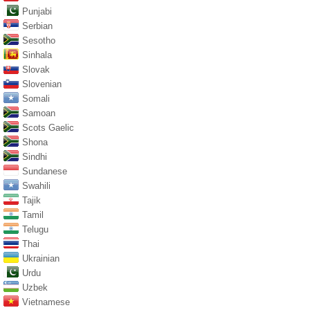
Punjabi
Serbian
Sesotho
Sinhala
Slovak
Slovenian
Somali
Samoan
Scots Gaelic
Shona
Sindhi
Sundanese
Swahili
Tajik
Tamil
Telugu
Thai
Ukrainian
Urdu
Uzbek
Vietnamese