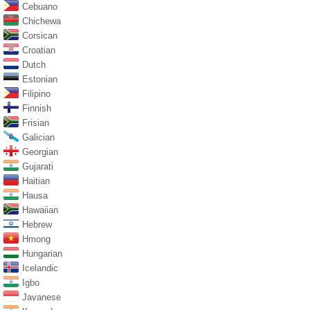
Cebuano
Chichewa
Corsican
Croatian
Dutch
Estonian
Filipino
Finnish
Frisian
Galician
Georgian
Gujarati
Haitian
Hausa
Hawaiian
Hebrew
Hmong
Hungarian
Icelandic
Igbo
Javanese