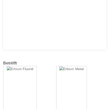
Betrëfft