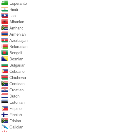
Esperanto
Hindi
Lao
Albanian
Amharic
Armenian
Azerbaijani
Belarusian
Bengali
Bosnian
Bulgarian
Cebuano
Chichewa
Corsican
Croatian
Dutch
Estonian
Filipino
Finnish
Frisian
Galician