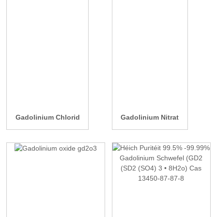
Gadolinium Chlorid
Gadolinium Nitrat