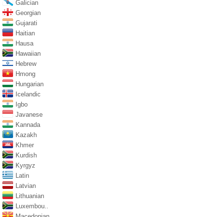
Galician
Georgian
Gujarati
Haitian
Hausa
Hawaiian
Hebrew
Hmong
Hungarian
Icelandic
Igbo
Javanese
Kannada
Kazakh
Khmer
Kurdish
Kyrgyz
Latin
Latvian
Lithuanian
Luxembou..
Macedonian