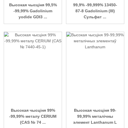
Высокая чысціня 99,5%
99,9% -99,999% 13450-
-99,99% Gadolinium
87-8 Gadolinium (III)
yodide GDI3 ...
Сульфат ...
Высокая чысціня 99%
Высокая чысціня 99-
-99,99% металу CERIUM
99,99% металічны
(CAS № 74 ...
элемент Lanthanum L