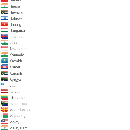
Haitian
Hausa
Hawaiian
Hebrew
Hmong
Hungarian
Icelandic
Igbo
Javanese
Kannada
Kazakh
Khmer
Kurdish
Kyrgyz
Latin
Latvian
Lithuanian
Luxembou..
Macedonian
Malagasy
Malay
Malayalam