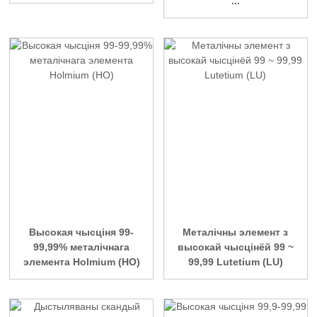
...
Высокая чысціня 99-
Металічны элемент з
99,99% металічнага
высокай чысцінёй 99 ~
элемента Holmium (HO)
99,99 Lutetium (LU)