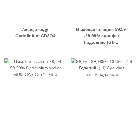
Аксід аксіду
Высокая чысціня 99,5%
Gadolinium GD2O3
-99,99% сульфат
Гадалінію (GD ...