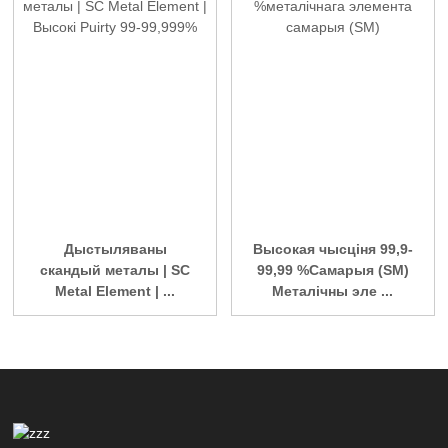
Дыстыляваны
Высокая чысціня 99,9-
скандый металы | SC
99,99 %Самарыя (SM)
Metal Element | ...
Металічны эле ...