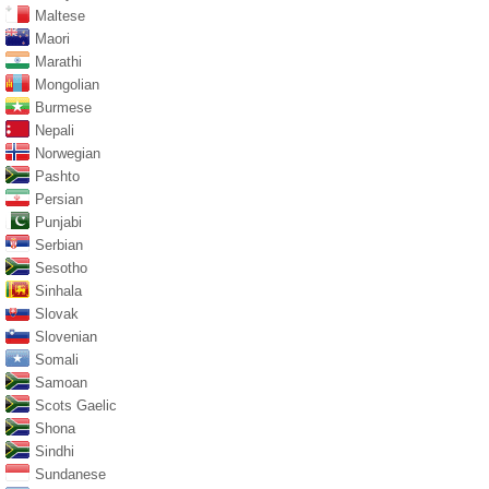
Maltese
Maori
Marathi
Mongolian
Burmese
Nepali
Norwegian
Pashto
Persian
Punjabi
Serbian
Sesotho
Sinhala
Slovak
Slovenian
Somali
Samoan
Scots Gaelic
Shona
Sindhi
Sundanese