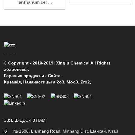
lanthanum cer ...
© Copyright - 2010-2019: Xinglu Chemical All Rights
абаронены.
Гарачыя прадукты
-
Сайта
Крэмнія
,
Наначастицы al2o3
,
Moo3
,
Zro2
,
ЗВЯЖЫЦЕСЯ З НАМІ
№ 1588, Lianhang Road, Minhang Dist, Шанхай, Кітай