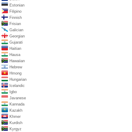
Estonian
Filipino
Finnish
Frisian
Galician
Georgian
Gujarati
Haitian
Hausa
Hawaiian
Hebrew
Hmong
Hungarian
Icelandic
Igbo
Javanese
Kannada
Kazakh
Khmer
Kurdish
Kyrgyz