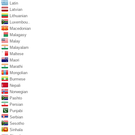
Latin
Latvian
Lithuanian
Luxembou..
Macedonian
Malagasy
Malay
Malayalam
Maltese
Maori
Marathi
Mongolian
Burmese
Nepali
Norwegian
Pashto
Persian
Punjabi
Serbian
Sesotho
Sinhala