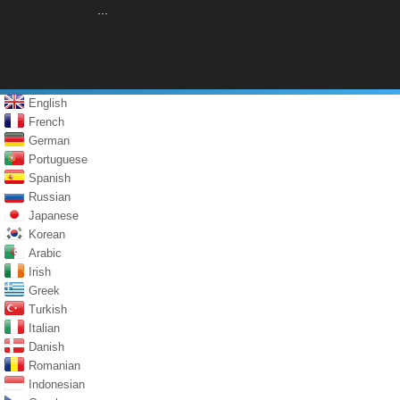
...
English
French
German
Portuguese
Spanish
Russian
Japanese
Korean
Arabic
Irish
Greek
Turkish
Italian
Danish
Romanian
Indonesian