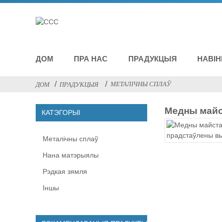
ДОМ
ПРА НАС
ПРАДУКЦЫЯ
НАВІ
МЕТАЛІЧНЫ СПЛАЎ
ДОМ
ПРАДУКЦЫЯ
Медны майс
КАТЭГОРЫІ
Металічны сплаў
Нана матэрыялы
Рэдкая зямля
Іншы