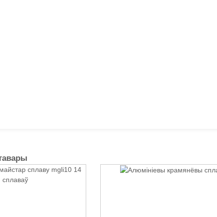
тавары