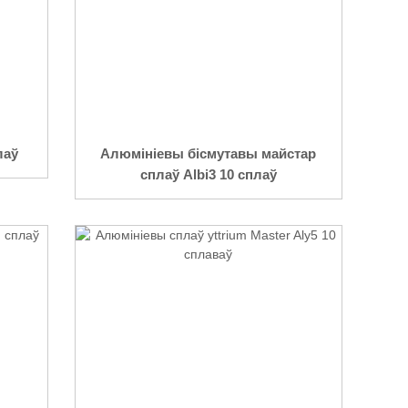
лаў
Алюмініевы бісмутавы майстар
сплаў Albi3 10 сплаў