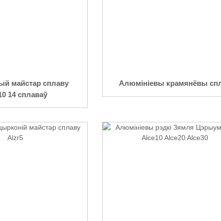
тый майстар сплаву
Алюмініевы крамянёвы сп
10 14 сплаваў