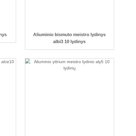
inys
Aliuminio bismuto meistro lydinys
albi3 10 lydinys