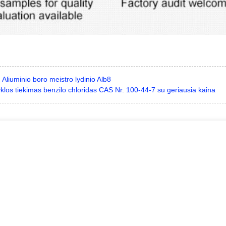
:
Aliuminio boro meistro lydinio Alb8
los tiekimas benzilo chloridas CAS Nr. 100-44-7 su geriausia kaina