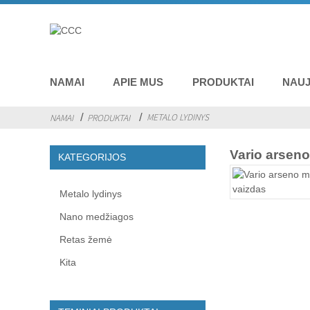
NAMAI
APIE MUS
PRODUKTAI
NAUJ
METALO LYDINYS
NAMAI
PRODUKTAI
Vario arsen
KATEGORIJOS
Metalo lydinys
Nano medžiagos
Retas žemė
Kita