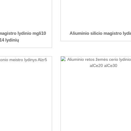
magistro lydinio mgli10
Aliuminio silicio magistro lyd
14 lydinių