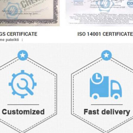
me pateikti ：