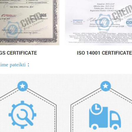
ime pateikti
：