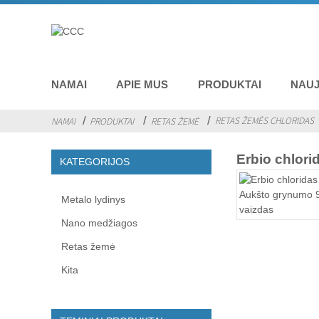
NAMAI
APIE MUS
PRODUKTAI
NAUJ
RETAS ŽEMĖS CHLORIDAS
NAMAI
PRODUKTAI
RETAS ŽEMĖ
Erbio chlori
KATEGORIJOS
Metalo lydinys
Nano medžiagos
Retas žemė
Kita