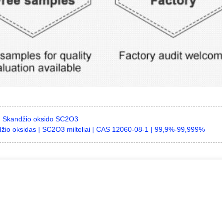
:
Skandžio oksido SC2O3
žio oksidas | SC2O3 milteliai | CAS 12060-08-1 | 99,9%-99,999%