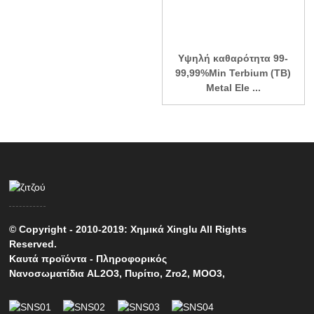
Υψηλή καθαρότητα 99-
99,99%Min Terbium (TB)
Metal Ele ...
© Copyright - 2010-2019: Χημικά Xinglu All Rights
Reserved.
Καυτά προϊόντα
-
Πληροφορικός
Νανοσωματίδια AL2O3
,
Πυρίτιο
,
Zro2
,
MOO3
,