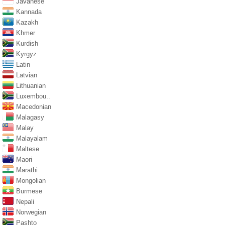
Javanese
Kannada
Kazakh
Khmer
Kurdish
Kyrgyz
Latin
Latvian
Lithuanian
Luxembou..
Macedonian
Malagasy
Malay
Malayalam
Maltese
Maori
Marathi
Mongolian
Burmese
Nepali
Norwegian
Pashto