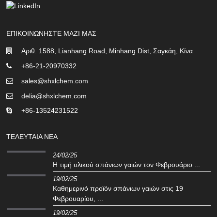
ΕΠΙΚΟΙΝΩΝΉΣΤΕ ΜΑΖΊ ΜΑΣ
Αριθ. 1588, Lianhang Road, Minhang Dist, Σαγκάη, Κίνα
+86-21-20970332
sales@shxlchem.com
delia@shxlchem.com
+86-13524231522
ΤΕΛΕΥΤΑΊΑ ΝΈΑ
24/02/25
Η τιμή υλικού σπάνιων γαιών τον Φεβρουάριο ...
19/02/25
Καθημερινό προϊόν σπάνιων γαιών στις 19
Φεβρουαρίου, ...
19/02/25