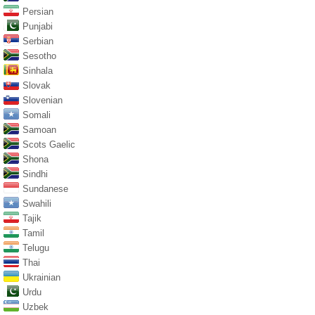
Persian
Punjabi
Serbian
Sesotho
Sinhala
Slovak
Slovenian
Somali
Samoan
Scots Gaelic
Shona
Sindhi
Sundanese
Swahili
Tajik
Tamil
Telugu
Thai
Ukrainian
Urdu
Uzbek