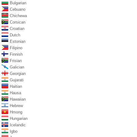
Bulgarian
Cebuano
Chichewa
Corsican
Croatian
Dutch
Estonian
Filipino
Finnish
Frisian
Galician
Georgian
Gujarati
Haitian
Hausa
Hawaiian
Hebrew
Hmong
Hungarian
Icelandic
Igbo