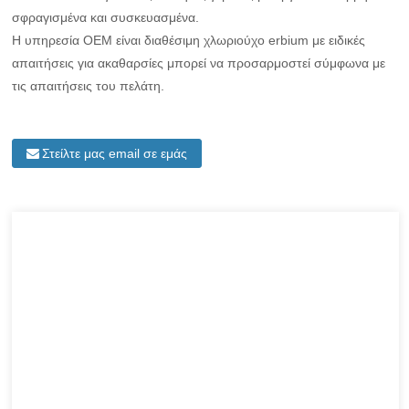
σφραγισμένα και συσκευασμένα.
Η υπηρεσία OEM είναι διαθέσιμη χλωριούχο erbium με ειδικές
απαιτήσεις για ακαθαρσίες μπορεί να προσαρμοστεί σύμφωνα με
τις απαιτήσεις του πελάτη.
Στείλτε μας email σε εμάς