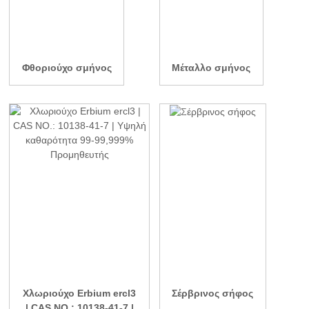
Φθοριούχο σμήνος
Μέταλλο σμήνος
Χλωριούχο Erbium ercl3
Σέρβρινος σήφος
| CAS NO.: 10138-41-7 |