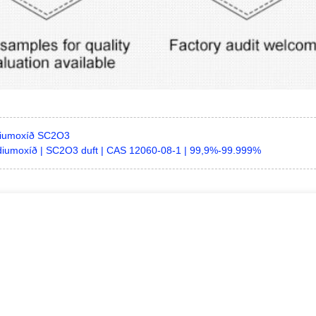
iumoxíð SC2O3
iumoxíð | SC2O3 duft | CAS 12060-08-1 | 99,9%-99.999%