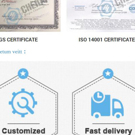
etum veitt
：