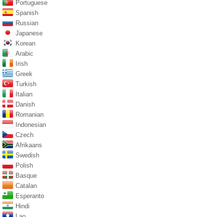
Portuguese
Spanish
Russian
Japanese
Korean
Arabic
Irish
Greek
Turkish
Italian
Danish
Romanian
Indonesian
Czech
Afrikaans
Swedish
Polish
Basque
Catalan
Esperanto
Hindi
Lao