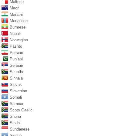
Maltese
Maori
Marathi
Mongolian
Burmese
Nepali
Norwegian
Pashto
Persian
Punjabi
Serbian
Sesotho
Sinhala
Slovak
Slovenian
Somali
Samoan
Scots Gaelic
Shona
Sindhi
Sundanese
Swahili