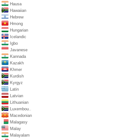
Hausa
Hawaiian
Hebrew
Hmong
Hungarian
Icelandic
Igbo
Javanese
Kannada
Kazakh
Khmer
Kurdish
Kyrgyz
Latin
Latvian
Lithuanian
Luxembou..
Macedonian
Malagasy
Malay
Malayalam