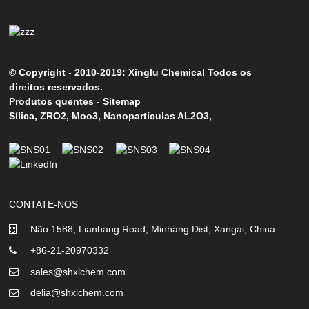
© Copyright - 2010-2019: Xinglu Chemical Todos os
direitos reservados.
Produtos quentes
-
Sitemap
Sílica
,
ZRO2
,
Moo3
,
Nanopartículas AL2O3
,
CONTATE-NOS
Não 1588, Lianhang Road, Minhang Dist, Xangai, China
+86-21-20970332
sales@shxlchem.com
delia@shxlchem.com