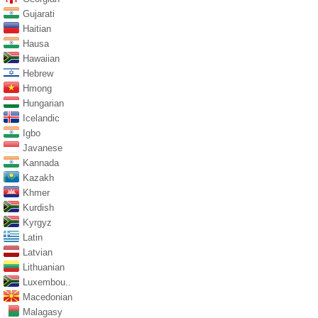
Gujarati
Haitian
Hausa
Hawaiian
Hebrew
Hmong
Hungarian
Icelandic
Igbo
Javanese
Kannada
Kazakh
Khmer
Kurdish
Kyrgyz
Latin
Latvian
Lithuanian
Luxembou..
Macedonian
Malagasy