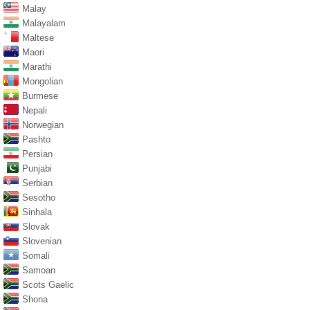
Malay
Malayalam
Maltese
Maori
Marathi
Mongolian
Burmese
Nepali
Norwegian
Pashto
Persian
Punjabi
Serbian
Sesotho
Sinhala
Slovak
Slovenian
Somali
Samoan
Scots Gaelic
Shona