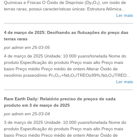
Químicas e Físicas‌ O Óxido de Disprósio (Dy₂O₃), um óxido de
terras raras, possui características únicas: ‌Estrutura Atômica...
Ler mais
4 de março de 2025: Decifrando as flutuações do preço das
terras raras
por admin em 25-03-05
4 de março de 2025 Unidade: 10.000 yuans/tonelada Nome do
produto Especificação do produto Preço mais alto Preço mais
baixo Preço médio Preço médio de ontem Alterar Óxido de
neodímio praseodímio Pr₆O₁₁+Nd₂O₃/TREO≥99%,Nd₂O₃/TREO...
Ler mais
Rare Earth Daily: Relatório preciso de preços de cada
produto em 3 de março de 2025
por admin em 25-03-04
3 de março de 2025 Unidade: 10.000 yuans/tonelada Nome do
produto Especificação do produto Preço mais alto Preço mais
baixo Preço médio Preço médio de ontem Alterar Óxido de