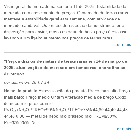
Visão geral do mercado na semana 11 de 2025: Estabilidade do
mercado com crescimento de preços: O mercado de terras raras
manteve a estabilidade geral esta semana, com atividade de
mercado saudável. Os fornecedores estão demonstrando forte
disposição para enviar, mas o estoque de baixo preço é escasso,
levando a um ligeiro aumento nos preços de terras raras...
Ler mais
“Preços diários de metais de terras raras em 14 de março de
2025: atualizações de mercado em tempo real e tendências
de preços
por admin em 25-03-14
Nome do produto Especificação do produto Preço mais alto Preço
mais baixo Preço médio Ontem Alteração média de preço Óxido
de neodímio praseodímio
Pr₆O₁₁+Nd₂O₃/TREO≥99%,Nd₂O₃/TREO≥75% 44,60 44,40 44,48
44,48 0,00 — metal de neodímio praseodímio TREM≥99%,
Pr≥20%-25%, Nd...
Ler mais