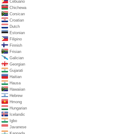
Cebuano
Chichewa
Corsican
Croatian
Dutch
Estonian
Filipino
Finnish
Frisian
Galician
Georgian
Gujarati
Haitian
Hausa
Hawaiian
Hebrew
Hmong
Hungarian
Icelandic
Igbo
Javanese
Kannada