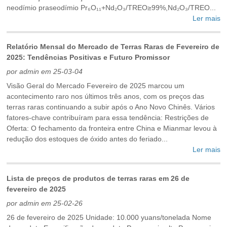
neodímio praseodímio Pr₆O₁₁+Nd₂O₃/TREO≥99%,Nd₂O₃/TREO...
Ler mais
Relatório Mensal do Mercado de Terras Raras de Fevereiro de
2025: Tendências Positivas e Futuro Promissor
por admin em 25-03-04
Visão Geral do Mercado Fevereiro de 2025 marcou um
acontecimento raro nos últimos três anos, com os preços das
terras raras continuando a subir após o Ano Novo Chinês. Vários
fatores-chave contribuíram para essa tendência: Restrições de
Oferta: O fechamento da fronteira entre China e Mianmar levou à
redução dos estoques de óxido antes do feriado...
Ler mais
Lista de preços de produtos de terras raras em 26 de
fevereiro de 2025
por admin em 25-02-26
26 de fevereiro de 2025 Unidade: 10.000 yuans/tonelada Nome