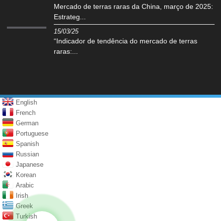
Mercado de terras raras da China, março de 2025:
Estrateg...
15/03/25
“Indicador de tendência do mercado de terras
raras:...
English
French
German
Portuguese
Spanish
Russian
Japanese
Korean
Arabic
Irish
Greek
Turkish