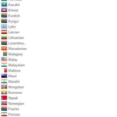
Kazakh
Khmer
Kurdish
Kyrgyz
Latin
Latvian
Lithuanian
Luxembou..
Macedonian
Malagasy
Malay
Malayalam
Maltese
Maori
Marathi
Mongolian
Burmese
Nepali
Norwegian
Pashto
Persian