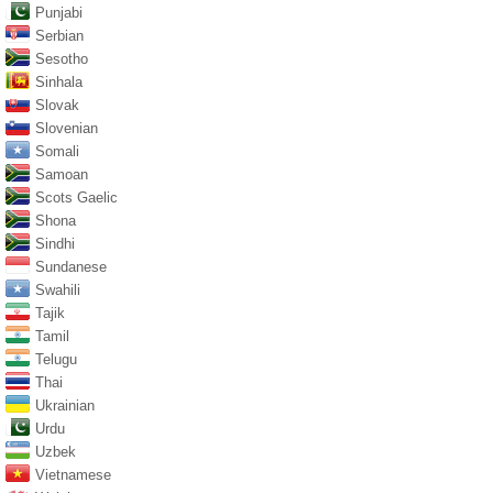
Punjabi
Serbian
Sesotho
Sinhala
Slovak
Slovenian
Somali
Samoan
Scots Gaelic
Shona
Sindhi
Sundanese
Swahili
Tajik
Tamil
Telugu
Thai
Ukrainian
Urdu
Uzbek
Vietnamese