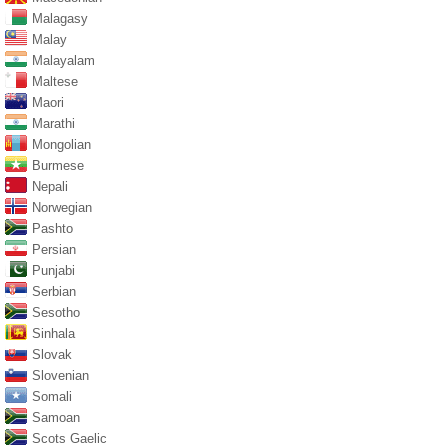
Malagasy
Malay
Malayalam
Maltese
Maori
Marathi
Mongolian
Burmese
Nepali
Norwegian
Pashto
Persian
Punjabi
Serbian
Sesotho
Sinhala
Slovak
Slovenian
Somali
Samoan
Scots Gaelic