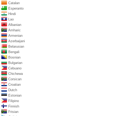
Catalan
Esperanto
Hindi
Lao
Albanian
Amharic
Armenian
Azerbaijani
Belarusian
Bengali
Bosnian
Bulgarian
Cebuano
Chichewa
Corsican
Croatian
Dutch
Estonian
Filipino
Finnish
Frisian