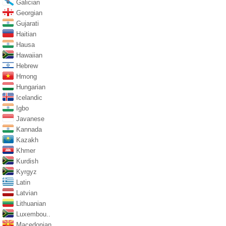
Galician
Georgian
Gujarati
Haitian
Hausa
Hawaiian
Hebrew
Hmong
Hungarian
Icelandic
Igbo
Javanese
Kannada
Kazakh
Khmer
Kurdish
Kyrgyz
Latin
Latvian
Lithuanian
Luxembou..
Macedonian