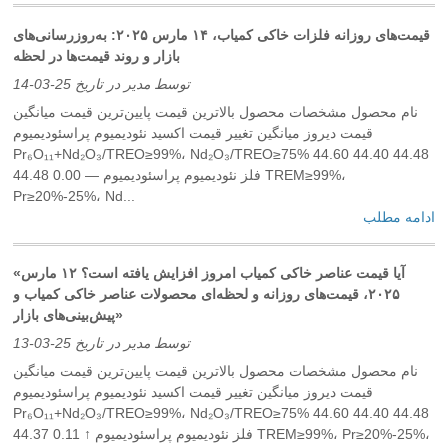
قیمت‌های روزانه فلزات خاکی کمیاب، ۱۴ مارس ۲۰۲۵: به‌روزرسانی‌های
بازار و روند قیمت‌ها در لحظه
توسط مدیر در تاریخ 25-03-14
نام محصول مشخصات محصول بالاترین قیمت پایین‌ترین قیمت میانگین
قیمت دیروز میانگین تغییر قیمت اکسید نئودیمیوم پراسئودیمیوم
Pr₆O₁₁+Nd₂O₃/TREO≥99%، Nd₂O₃/TREO≥75% 44.60 44.40 44.48
44.48 0.00 — فلز نئودیمیوم پراسئودیمیوم TREM≥99%،
Pr≥20%-25%، Nd...
ادامه مطلب
«آیا قیمت عناصر خاکی کمیاب امروز افزایش یافته است؟ ۱۲ مارس
۲۰۲۵، قیمت‌های روزانه و لحظه‌ای محصولات عناصر خاکی کمیاب و
پیش‌بینی‌های بازار»
توسط مدیر در تاریخ 25-03-13
نام محصول مشخصات محصول بالاترین قیمت پایین‌ترین قیمت میانگین
قیمت دیروز میانگین تغییر قیمت اکسید نئودیمیوم پراسئودیمیوم
Pr₆O₁₁+Nd₂O₃/TREO≥99%، Nd₂O₃/TREO≥75% 44.60 44.40 44.48
44.37 0.11 ↑ فلز نئودیمیوم پراسئودیمیوم TREM≥99%، Pr≥20%-25%،