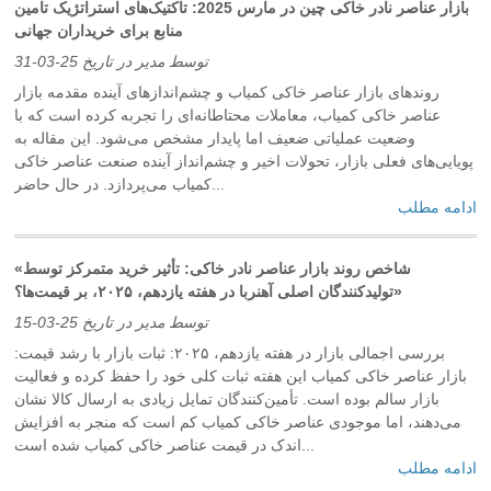
بازار عناصر نادر خاکی چین در مارس 2025: تاکتیک‌های استراتژیک تامین
منابع برای خریداران جهانی
توسط مدیر در تاریخ 25-03-31
روندهای بازار عناصر خاکی کمیاب و چشم‌اندازهای آینده مقدمه بازار
عناصر خاکی کمیاب، معاملات محتاطانه‌ای را تجربه کرده است که با
وضعیت عملیاتی ضعیف اما پایدار مشخص می‌شود. این مقاله به
پویایی‌های فعلی بازار، تحولات اخیر و چشم‌انداز آینده صنعت عناصر خاکی
کمیاب می‌پردازد. در حال حاضر...
ادامه مطلب
«شاخص روند بازار عناصر نادر خاکی: تأثیر خرید متمرکز توسط
تولیدکنندگان اصلی آهنربا در هفته یازدهم، ۲۰۲۵، بر قیمت‌ها؟»
توسط مدیر در تاریخ 25-03-15
بررسی اجمالی بازار در هفته یازدهم، ۲۰۲۵: ثبات بازار با رشد قیمت:
بازار عناصر خاکی کمیاب این هفته ثبات کلی خود را حفظ کرده و فعالیت
بازار سالم بوده است. تأمین‌کنندگان تمایل زیادی به ارسال کالا نشان
می‌دهند، اما موجودی عناصر خاکی کمیاب کم است که منجر به افزایش
اندک در قیمت عناصر خاکی کمیاب شده است...
ادامه مطلب