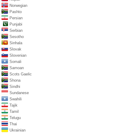
Norwegian
Pashto
Persian
Punjabi
Serbian
Sesotho
Sinhala
Slovak
Slovenian
Somali
Samoan
Scots Gaelic
Shona
Sindhi
Sundanese
Swahili
Tajik
Tamil
Telugu
Thai
Ukrainian