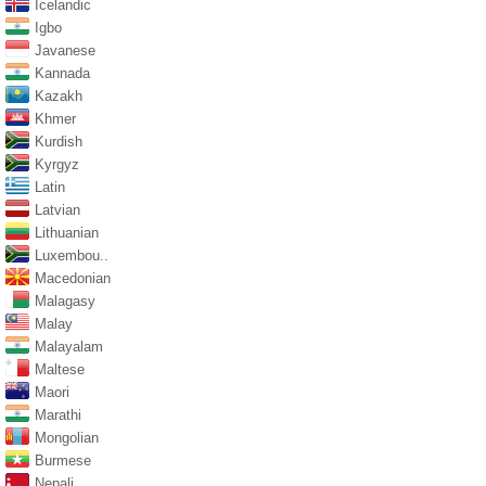
Icelandic
Igbo
Javanese
Kannada
Kazakh
Khmer
Kurdish
Kyrgyz
Latin
Latvian
Lithuanian
Luxembou..
Macedonian
Malagasy
Malay
Malayalam
Maltese
Maori
Marathi
Mongolian
Burmese
Nepali