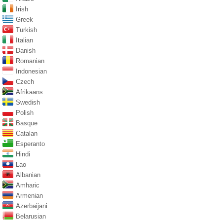
Irish
Greek
Turkish
Italian
Danish
Romanian
Indonesian
Czech
Afrikaans
Swedish
Polish
Basque
Catalan
Esperanto
Hindi
Lao
Albanian
Amharic
Armenian
Azerbaijani
Belarusian