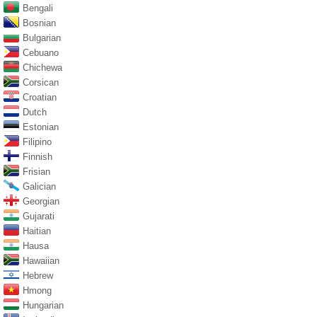
Bengali
Bosnian
Bulgarian
Cebuano
Chichewa
Corsican
Croatian
Dutch
Estonian
Filipino
Finnish
Frisian
Galician
Georgian
Gujarati
Haitian
Hausa
Hawaiian
Hebrew
Hmong
Hungarian