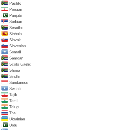
Pashto
Persian
Punjabi
Serbian
Sesotho
Sinhala
Slovak
Slovenian
Somali
Samoan
Scots Gaelic
Shona
Sindhi
Sundanese
Swahili
Tajik
Tamil
Telugu
Thai
Ukrainian
Urdu