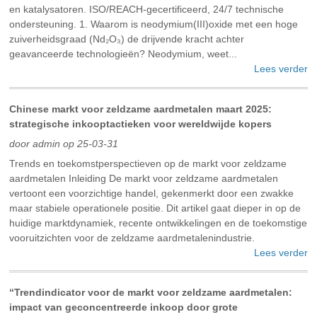
en katalysatoren. ISO/REACH-gecertificeerd, 24/7 technische
ondersteuning. ‌1. Waarom is neodymium(III)oxide met een hoge
zuiverheidsgraad (Nd₂O₃) de drijvende kracht achter
geavanceerde technologieën? Neodymium, weet...
Lees verder
Chinese markt voor zeldzame aardmetalen maart 2025:
strategische inkooptactieken voor wereldwijde kopers
door admin op 25-03-31
Trends en toekomstperspectieven op de markt voor zeldzame
aardmetalen Inleiding De markt voor zeldzame aardmetalen
vertoont een voorzichtige handel, gekenmerkt door een zwakke
maar stabiele operationele positie. Dit artikel gaat dieper in op de
huidige marktdynamiek, recente ontwikkelingen en de toekomstige
vooruitzichten voor de zeldzame aardmetalenindustrie.
Lees verder
“Trendindicator voor de markt voor zeldzame aardmetalen:
impact van geconcentreerde inkoop door grote