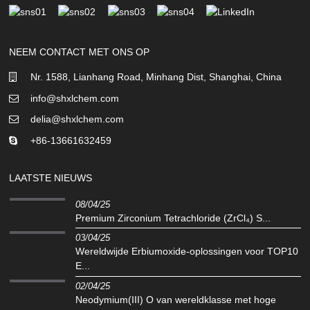
NEEM CONTACT MET ONS OP
Nr. 1588, Lianhang Road, Minhang Dist, Shanghai, China
info@shxlchem.com
delia@shxlchem.com
+86-13661632459
LAATSTE NIEUWS
08/04/25
Premium Zirconium Tetrachloride (ZrCl₄) S...
03/04/25
Wereldwijde Erbiumoxide-oplossingen voor TOP10
E...
02/04/25
Neodymium(III) O van wereldklasse met hoge