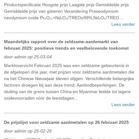
Productspecificatie Hoogste prijs Laagste prijs Gemiddelde prijs
Gemiddelde prijs van gisteren Verandering Praseodymium
neodymium oxide Pr₆O₁₁+Nd₂O₃/TREO≥99%,Nd₂O₃/TREO...
Lees verder
Maandelijks rapport over de zeldzame-aardemarkt van
februari 2025: positieve trends en veelbelovende toekomst
door admin op 25-03-04
Marktoverzicht Februari 2025 was een zeldzame gebeurtenis in
de afgelopen drie jaar, met prijzen voor zeldzame aardmetalen die
na het Chinese Nieuwjaar bleven stijgen. Verschillende belangrijke
factoren droegen bij aan deze trend: Aanbodbeperkingen: De
sluiting van de grens tussen China en Myanmar leidde tot lagere
oxidevoorraden vóór de feestdagen...
Lees verder
De prijslijst voor zeldzame aardmetalen op 26 februari 2025
door admin op 25-02-26