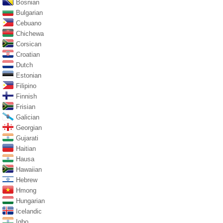
Bosnian
Bulgarian
Cebuano
Chichewa
Corsican
Croatian
Dutch
Estonian
Filipino
Finnish
Frisian
Galician
Georgian
Gujarati
Haitian
Hausa
Hawaiian
Hebrew
Hmong
Hungarian
Icelandic
Igbo