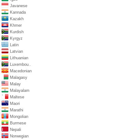
Javanese
Kannada
Kazakh
Khmer
Kurdish
Kyrgyz
Latin
Latvian
Lithuanian
Luxembou..
Macedonian
Malagasy
Malay
Malayalam
Maltese
Maori
Marathi
Mongolian
Burmese
Nepali
Norwegian