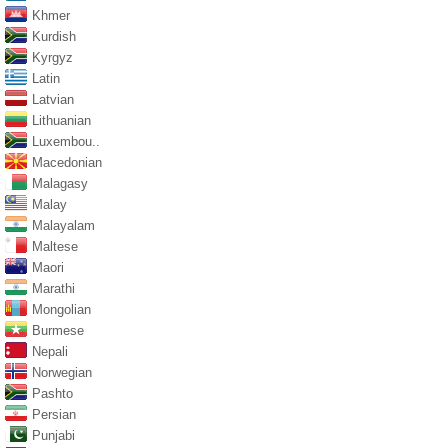
Khmer
Kurdish
Kyrgyz
Latin
Latvian
Lithuanian
Luxembou..
Macedonian
Malagasy
Malay
Malayalam
Maltese
Maori
Marathi
Mongolian
Burmese
Nepali
Norwegian
Pashto
Persian
Punjabi