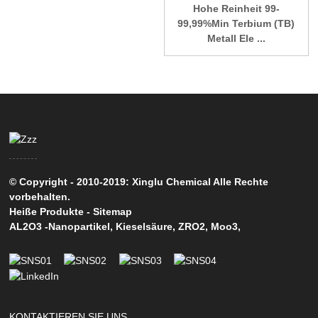
Hohe Reinheit 99-
99,99%Min Terbium (TB)
Metall Ele ...
© Copyright - 2010-2019: Xinglu Chemical Alle Rechte
vorbehalten.
Heiße Produkte
-
Sitemap
AL2O3 -Nanopartikel
,
Kieselsäure
,
ZRO2
,
Moo3
,
KONTAKTIEREN SIE UNS