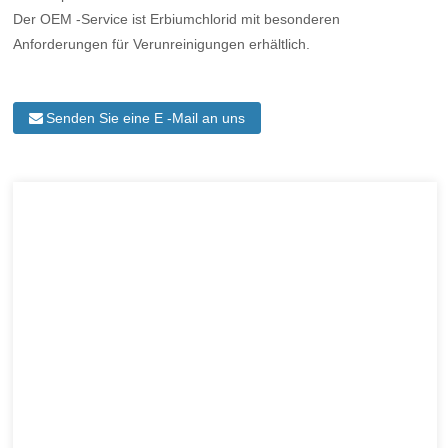
Der OEM -Service ist Erbiumchlorid mit besonderen
Anforderungen für Verunreinigungen erhältlich.
Senden Sie eine E -Mail an uns