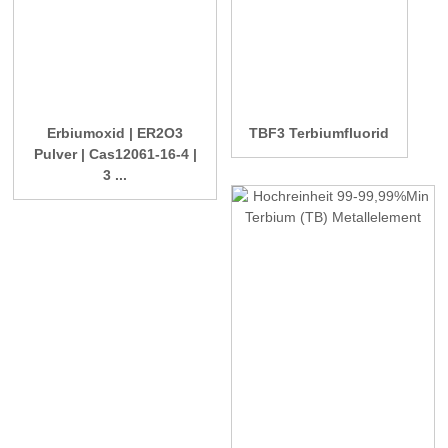
Erbiumoxid | ER2O3
TBF3 Terbiumfluorid
Pulver | Cas12061-16-4 |
3 ...