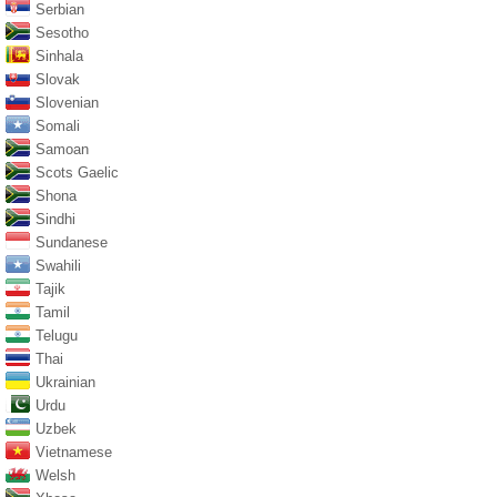
Serbian
Sesotho
Sinhala
Slovak
Slovenian
Somali
Samoan
Scots Gaelic
Shona
Sindhi
Sundanese
Swahili
Tajik
Tamil
Telugu
Thai
Ukrainian
Urdu
Uzbek
Vietnamese
Welsh