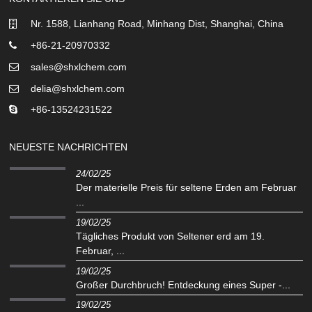
Nr. 1588, Lianhang Road, Minhang Dist, Shanghai, China
+86-21-20970332
sales@shxlchem.com
delia@shxlchem.com
+86-13524231522
NEUESTE NACHRICHTEN
24/02/25
Der materielle Preis für seltene Erden am Februar
...
19/02/25
Tägliches Produkt von Seltener erd am 19.
Februar, ...
19/02/25
Großer Durchbruch! Entdeckung eines Super -...
19/02/25