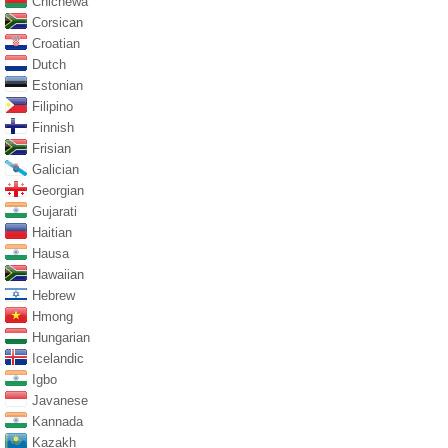
Chichewa
Corsican
Croatian
Dutch
Estonian
Filipino
Finnish
Frisian
Galician
Georgian
Gujarati
Haitian
Hausa
Hawaiian
Hebrew
Hmong
Hungarian
Icelandic
Igbo
Javanese
Kannada
Kazakh