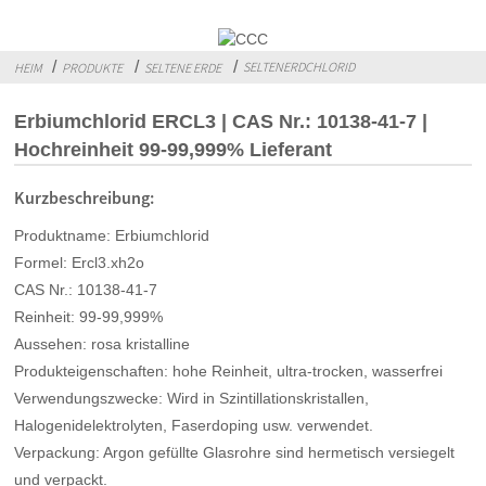
SELTENERDCHLORID
HEIM
PRODUKTE
SELTENE ERDE
Erbiumchlorid ERCL3 | CAS Nr.: 10138-41-7 |
Hochreinheit 99-99,999% Lieferant
Kurzbeschreibung:
Produktname: Erbiumchlorid
Formel: Ercl3.xh2o
CAS Nr.: 10138-41-7
Reinheit: 99-99,999%
Aussehen: rosa kristalline
Produkteigenschaften: hohe Reinheit, ultra-trocken, wasserfrei
Verwendungszwecke: Wird in Szintillationskristallen,
Halogenidelektrolyten, Faserdoping usw. verwendet.
Verpackung: Argon gefüllte Glasrohre sind hermetisch versiegelt
und verpackt.