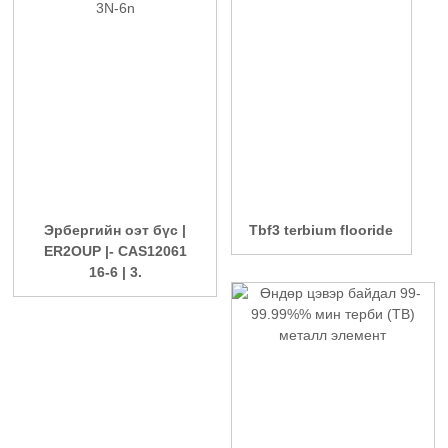
Эрбергийн оэт бүс |
Tbf3 terbium flooride
ER2OUP |- CAS12061
16-6 | 3.