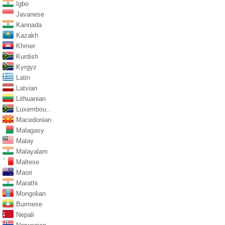
Igbo
Javanese
Kannada
Kazakh
Khmer
Kurdish
Kyrgyz
Latin
Latvian
Lithuanian
Luxembou..
Macedonian
Malagasy
Malay
Malayalam
Maltese
Maori
Marathi
Mongolian
Burmese
Nepali