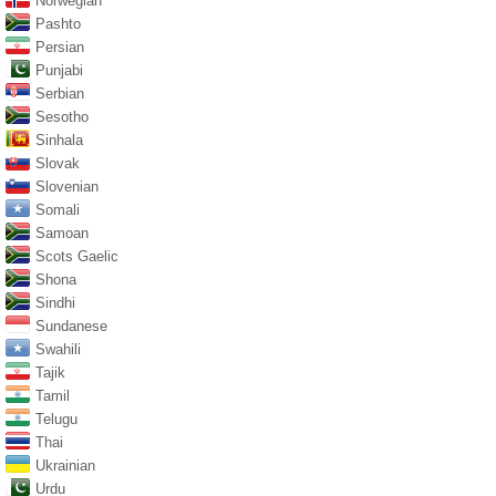
Norwegian
Pashto
Persian
Punjabi
Serbian
Sesotho
Sinhala
Slovak
Slovenian
Somali
Samoan
Scots Gaelic
Shona
Sindhi
Sundanese
Swahili
Tajik
Tamil
Telugu
Thai
Ukrainian
Urdu