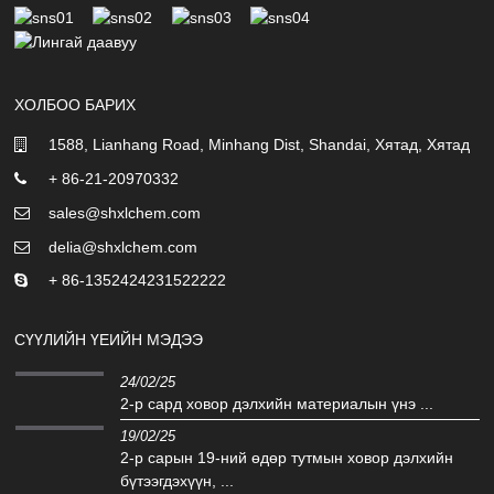
ХОЛБОО БАРИХ
1588, Lianhang Road, Minhang Dist, Shandai, Хятад, Хятад
+ 86-21-20970332
sales@shxlchem.com
delia@shxlchem.com
+ 86-1352424231522222
СҮҮЛИЙН ҮЕИЙН МЭДЭЭ
24/02/25
2-р сард ховор дэлхийн материалын үнэ ...
19/02/25
2-р сарын 19-ний өдөр тутмын ховор дэлхийн
бүтээгдэхүүн, ...