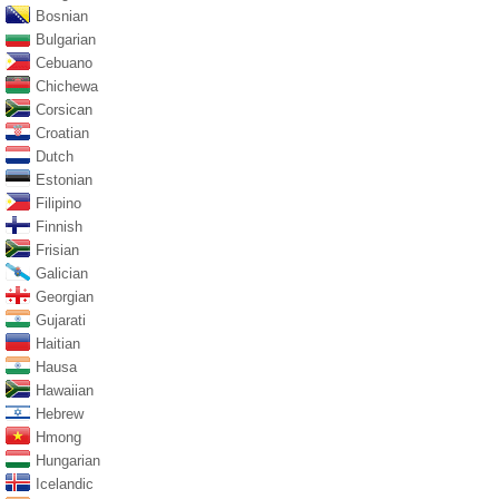
Bosnian
Bulgarian
Cebuano
Chichewa
Corsican
Croatian
Dutch
Estonian
Filipino
Finnish
Frisian
Galician
Georgian
Gujarati
Haitian
Hausa
Hawaiian
Hebrew
Hmong
Hungarian
Icelandic