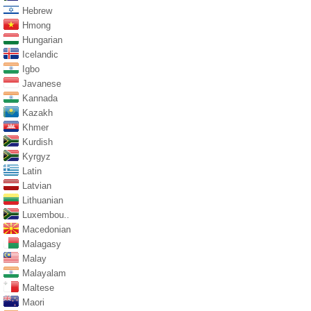
Hebrew
Hmong
Hungarian
Icelandic
Igbo
Javanese
Kannada
Kazakh
Khmer
Kurdish
Kyrgyz
Latin
Latvian
Lithuanian
Luxembou..
Macedonian
Malagasy
Malay
Malayalam
Maltese
Maori