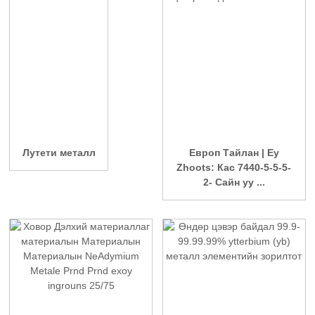
Лутети металл
Европ Тайлан | Еу
Zhoots: Кас 7440-5-5-5-
2- Сайн уу ...