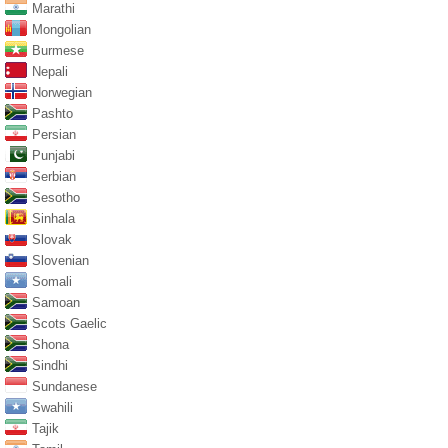
Marathi
Mongolian
Burmese
Nepali
Norwegian
Pashto
Persian
Punjabi
Serbian
Sesotho
Sinhala
Slovak
Slovenian
Somali
Samoan
Scots Gaelic
Shona
Sindhi
Sundanese
Swahili
Tajik