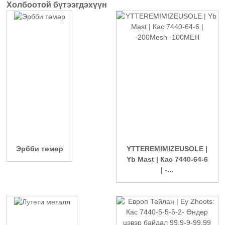
Холбоотой бүтээгдэхүүн
Эрбби төмөр
YTTEREMIMIZEUSOLE |
Yb Mast | Кас 7440-64-6
| -...