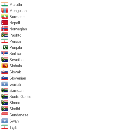
Marathi
Mongolian
Burmese
Nepali
Norwegian
Pashto
Persian
Punjabi
Serbian
Sesotho
Sinhala
Slovak
Slovenian
Somali
Samoan
Scots Gaelic
Shona
Sindhi
Sundanese
Swahili
Tajik