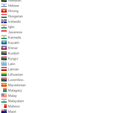
Hawaiian
Hebrew
Hmong
Hungarian
Icelandic
Igbo
Javanese
Kannada
Kazakh
Khmer
Kurdish
Kyrgyz
Latin
Latvian
Lithuanian
Luxembou..
Macedonian
Malagasy
Malay
Malayalam
Maltese
Maori