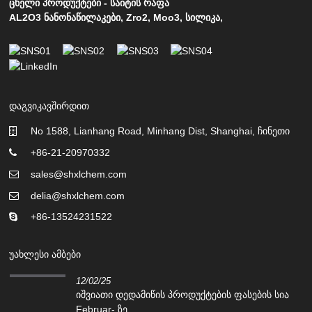
ცხელი პროდუქტები
-
საიტის რაფა
AL2O3 ნანონაწილაკები
,
Zro2
,
Moo3
,
სილიკა
,
ᲓᲐᲒᲕᲘᲙᲐᲕᲨᲘᲠᲓᲘᲗ
No 1588, Lianhang Road, Minhang Dist, Shanghai, ჩინეთი
+86-21-20970332
sales@shxlchem.com
delia@shxlchem.com
+86-13524231522
ᲣᲐᲮᲚᲔᲡᲘ ᲐᲛᲑᲔᲑᲘ
12/02/25
იშვიათი დედამიწის პროდუქტების ფასების სია
Februar- ზე ...