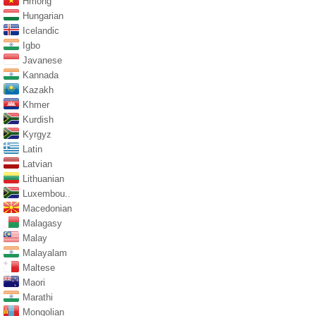
Hmong
Hungarian
Icelandic
Igbo
Javanese
Kannada
Kazakh
Khmer
Kurdish
Kyrgyz
Latin
Latvian
Lithuanian
Luxembou..
Macedonian
Malagasy
Malay
Malayalam
Maltese
Maori
Marathi
Mongolian