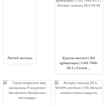
Лютий металы
Еуропа металл | ЕО
құймалары | CAS 7440-
53-1 | Сәлем ...