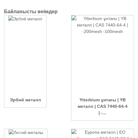
Байланысты өнімдер
Эрбий металл
Ytterbium ұнтағы | YB
металл | CAS 7440-64-4
| -...