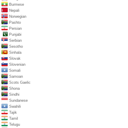
Burmese
Nepali
Norwegian
Pashto
Persian
Punjabi
Serbian
Sesotho
Sinhala
Slovak
Slovenian
Somali
Samoan
Scots Gaelic
Shona
Sindhi
Sundanese
Swahili
Tajik
Tamil
Telugu