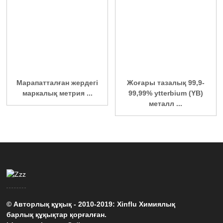
Марапатталған жердегі
Жоғары тазалық 99,9-
маркалық метрия ...
99,99% ytterbium (YB)
металл ...
© Авторлық құқық - 2010-2019: Xinflu Химиялық
барлық құқықтар қорғалған.