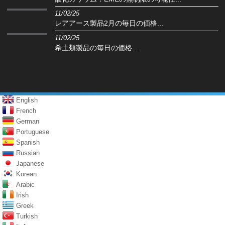
11/02/25
レアアース製品2月の毎日の価格...
11/02/25
希土類製品の毎日の価格...
English
French
German
Portuguese
Spanish
Russian
Japanese
Korean
Arabic
Irish
Greek
Turkish