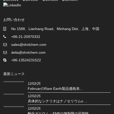
お問い合わせ
No 1588、Lianhang Road、Minhang Dist、上海、中国
+86-21-20970332
sales@shxlchem.com
delia@shxlchem.com
+86-13524231522
最新ニュース
12/02/25
FebruarのRare Earth製品価格表...
12/02/25
具体的なシナリオはナノセリウムo ...
12/02/25
酸化ガリウム：EMEの無制限の可能性...