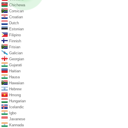
Chichewa
Corsican
Croatian
Dutch
Estonian
Filipino
Finnish
Frisian
Galician
Georgian
Gujarati
Haitian
Hausa
Hawaiian
Hebrew
Hmong
Hungarian
Icelandic
Igbo
Javanese
Kannada