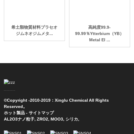
希土類物質材料プラセオ
高純度99.9-
ジムネオジムメタ...
99.99％Ytterbium（YB）
Metal El ...
©Copyright -2010-2019：Xinglu Chemical All Rights
Reserved。
ホット製品
-
サイトマップ
AL2O3ナノ粒子
,
ZRO2
,
MOO3
,
シリカ
,