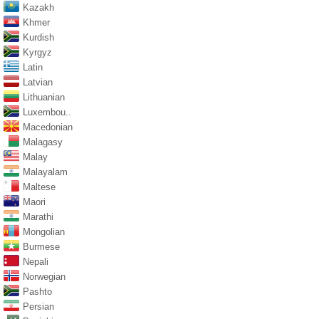
Kazakh
Khmer
Kurdish
Kyrgyz
Latin
Latvian
Lithuanian
Luxembou..
Macedonian
Malagasy
Malay
Malayalam
Maltese
Maori
Marathi
Mongolian
Burmese
Nepali
Norwegian
Pashto
Persian