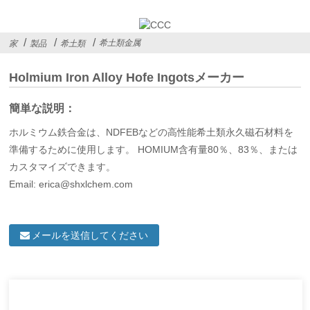
希土類金属
家
製品
希土類
Holmium Iron Alloy Hofe Ingotsメーカー
簡単な説明：
ホルミウム鉄合金は、NDFEBなどの高性能希土類永久磁石材料を
準備するために使用します。 HOMIUM含有量80％、83％、または
カスタマイズできます。
Email: erica@shxlchem.com
メールを送信してください