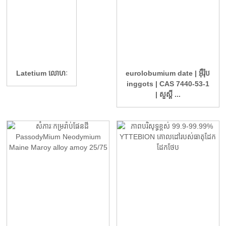
Latetium លោហៈ
eurolobumium date | អ៊ឺរ៉ុប
inggots | CAS 7440-53-1
| សួស្តី ...