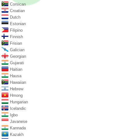
Corsican
Croatian
Dutch
Estonian
Filipino
Finnish
Frisian
Galician
Georgian
Gujarati
Haitian
Hausa
Hawaiian
Hebrew
Hmong
Hungarian
Icelandic
Igbo
Javanese
Kannada
Kazakh