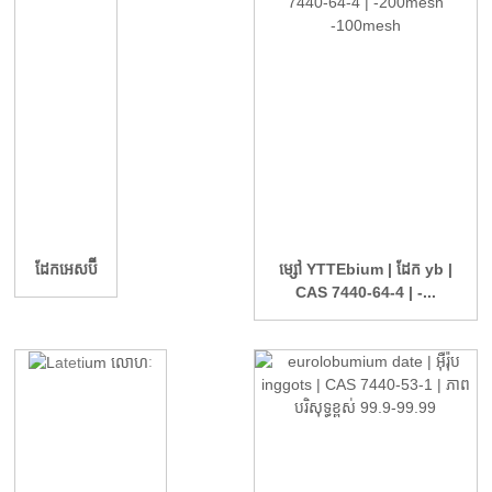
ដែកអេសប៊ី
ម្សៅ YTTEbium | ដែក yb |
CAS 7440-64-4 | -...