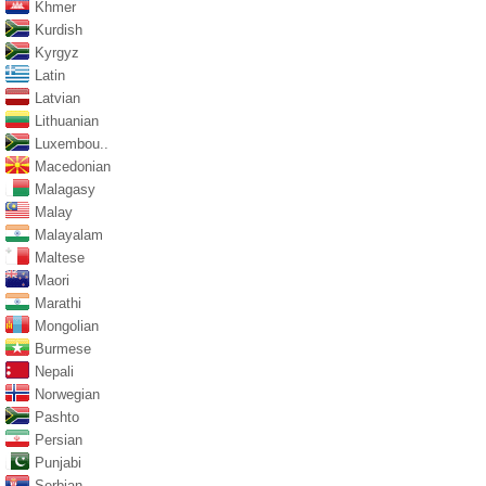
Khmer
Kurdish
Kyrgyz
Latin
Latvian
Lithuanian
Luxembou..
Macedonian
Malagasy
Malay
Malayalam
Maltese
Maori
Marathi
Mongolian
Burmese
Nepali
Norwegian
Pashto
Persian
Punjabi
Serbian